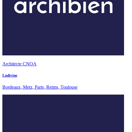
Architecte CNOA
Ludivine
Bordeaux, Metz, Paris, Reims, Toulouse