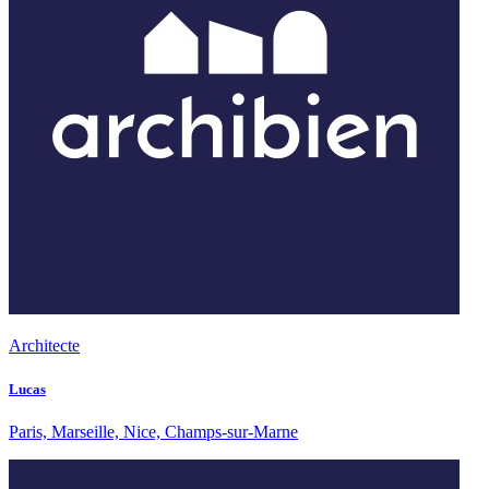
Architecte
Lucas
Paris, Marseille, Nice, Champs-sur-Marne