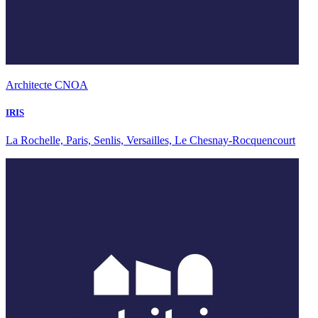
Architecte CNOA
IRIS
La Rochelle, Paris, Senlis, Versailles, Le Chesnay-Rocquencourt