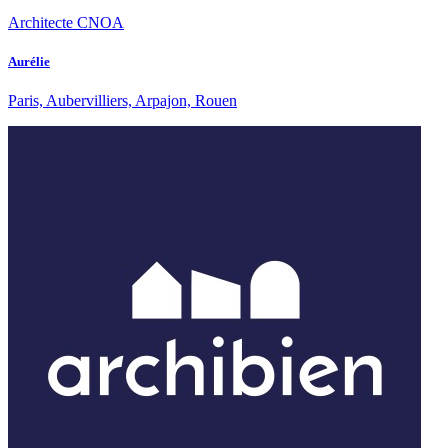
Architecte CNOA
Aurélie
Paris, Aubervilliers, Arpajon, Rouen