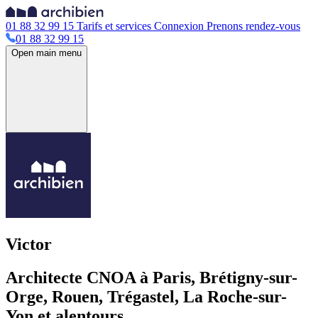
01 88 32 99 15
Tarifs et services
Connexion
Prenons rendez-vous
01 88 32 99 15
Open main menu
Victor
Architecte CNOA à Paris, Brétigny-sur-
Orge, Rouen, Trégastel, La Roche-sur-
Yon et alentours