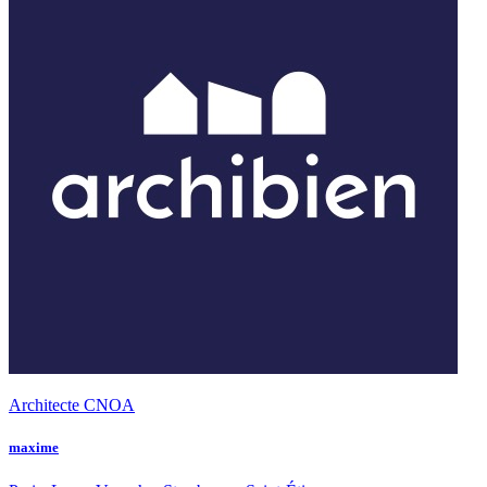
Architecte CNOA
maxime