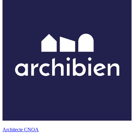
Architecte CNOA