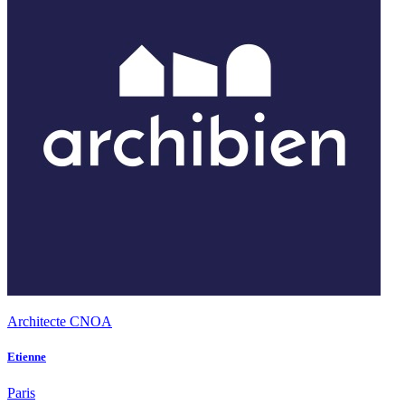
Architecte CNOA
Etienne
Paris