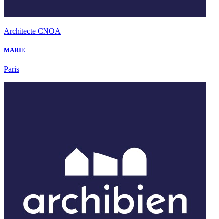
Architecte CNOA
MARIE
Paris