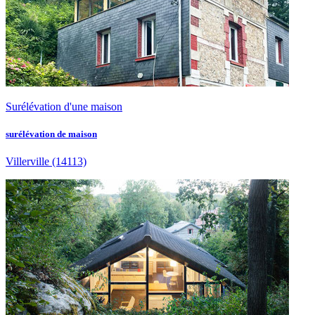
Surélévation d'une maison
surélévation de maison
Villerville
(14113)