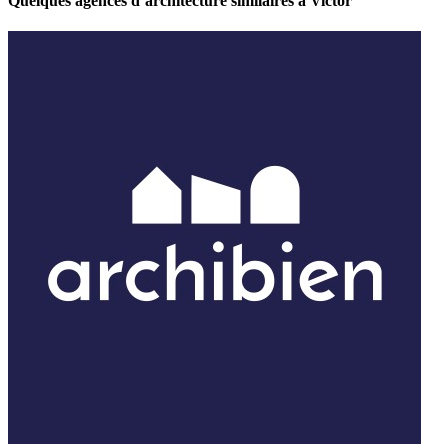
Quelques agences d’architecture similaires à Victor