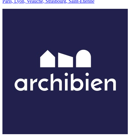
Paris, Lyon, Veauche, Strasbourg, Saint-Étienne