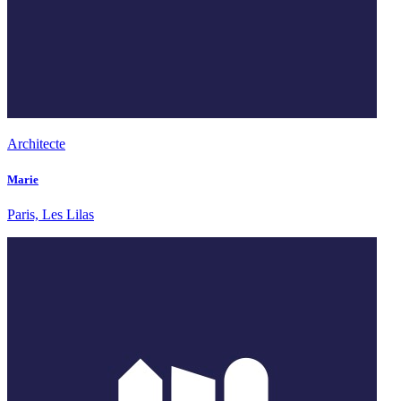
Architecte
Marie
Paris, Les Lilas