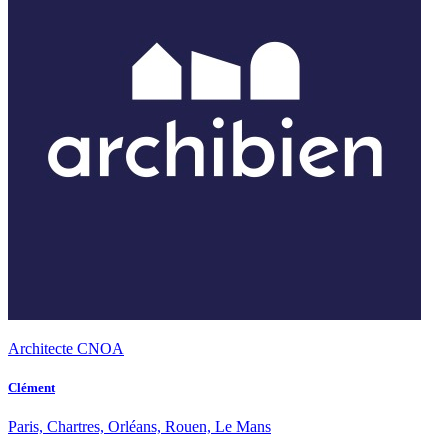
Architecte CNOA
Clément
Paris, Chartres, Orléans, Rouen, Le Mans