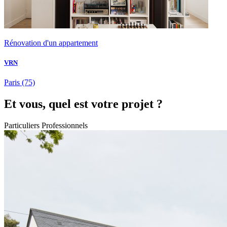
Rénovation d'un appartement
VRN
Paris
(75)
Et vous, quel est votre projet ?
Particuliers
Professionnels