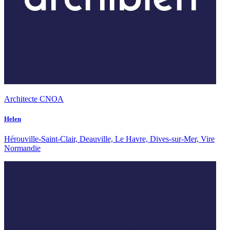
Architecte CNOA
Helen
Hérouville-Saint-Clair, Deauville, Le Havre, Dives-sur-Mer, Vire
Normandie