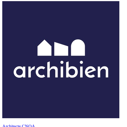
Architecte CNOA