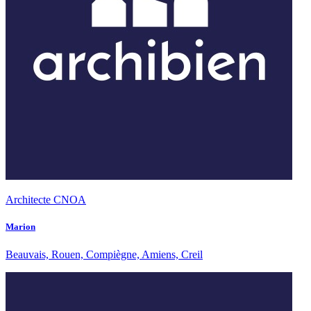
Architecte CNOA
Marion
Beauvais, Rouen, Compiègne, Amiens, Creil