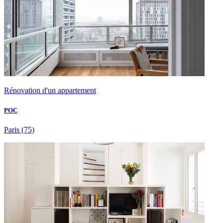
Rénovation d'un appartement
POC
Paris
(75)