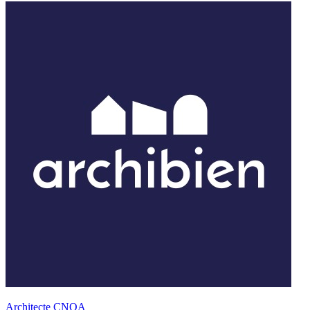
Architecte CNOA