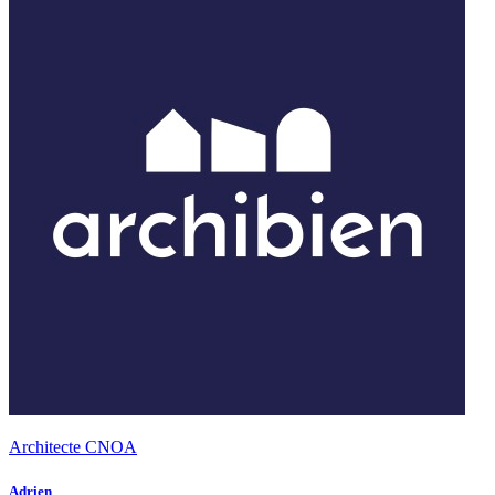
Architecte CNOA
Adrien