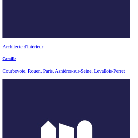
Architecte d'intérieur
Camille
Courbevoie, Rouen, Paris, Asnières-sur-Seine, Levallois-Perret