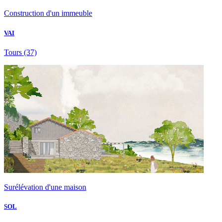
Construction d'un immeuble
VAI
Tours
(37)
Surélévation d'une maison
SOL