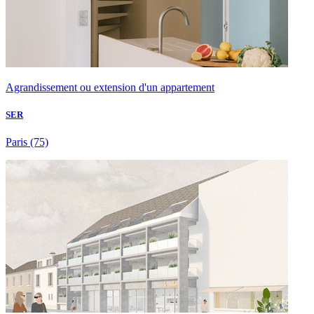
Agrandissement ou extension d'un appartement
SER
Paris
(75)