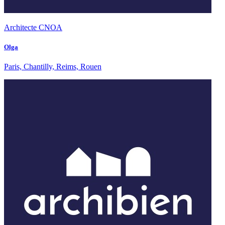
Architecte CNOA
Olga
Paris, Chantilly, Reims, Rouen