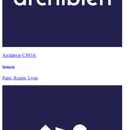
Architecte CNOA
Ignacia
Paris, Rouen, Lyon