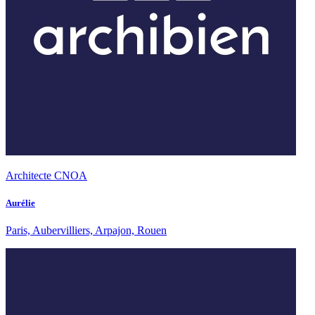
Architecte CNOA
Aurélie
Paris, Aubervilliers, Arpajon, Rouen