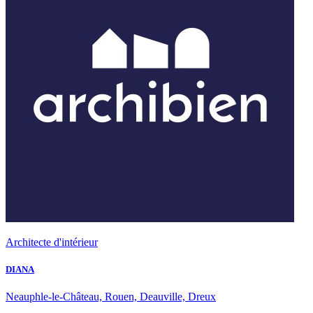
Architecte d'intérieur
DIANA
Neauphle-le-Château, Rouen, Deauville, Dreux