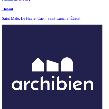
Thibaut
Saint-Malo, Le Havre, Caen, Saint-Lunaire, Étretat