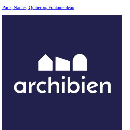
Paris, Nantes, Quiberon, Fontainebleau