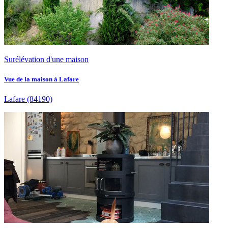
Surélévation d'une maison
Vue de la maison à Lafare
Lafare
(84190)