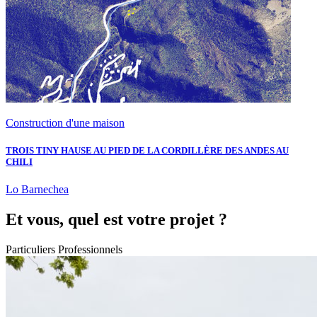
Construction d'une maison
TROIS TINY HAUSE AU PIED DE LA CORDILLÈRE DES ANDES AU
CHILI
Lo Barnechea
Et vous, quel est votre projet ?
Particuliers
Professionnels