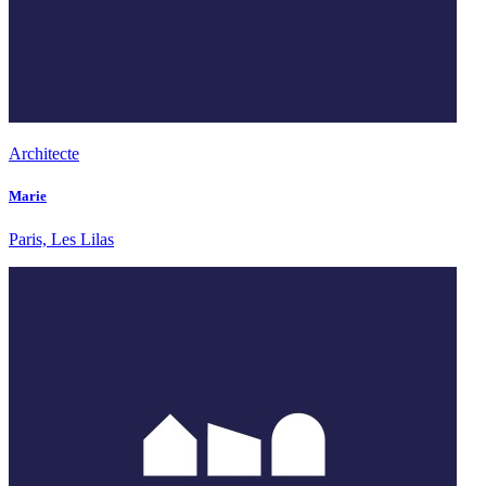
Architecte
Marie
Paris, Les Lilas