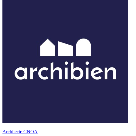
Architecte CNOA