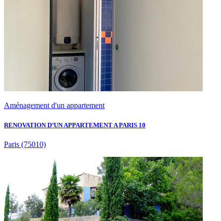
Aménagement d'un appartement
RENOVATION D’UN APPARTEMENT A PARIS 10
Paris
(75010)