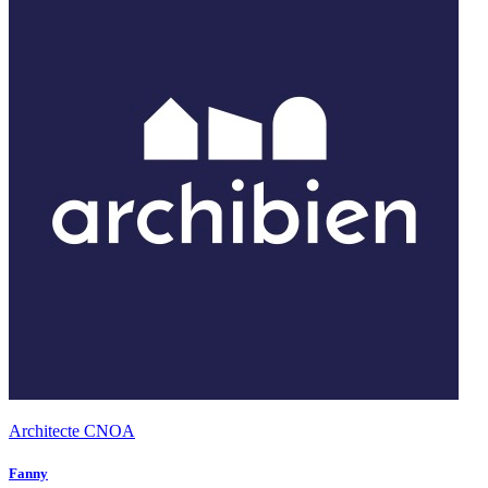
Architecte CNOA
Fanny