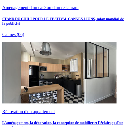
Aménagement d'un café ou d'un restaurant
STAND DU CHILI POUR LE FESTIVAL CANNES LIONS, salon mondial de
la publicité
Cannes
(06)
Rénovation d'un appartement
L'aménagement, la décoration, la conception de mobilier et l'éclairage d'un