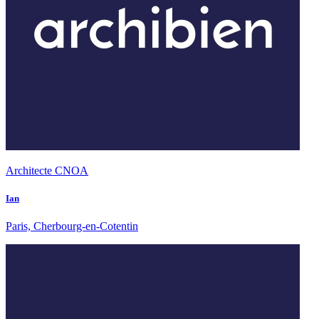
Architecte CNOA
Ian
Paris, Cherbourg-en-Cotentin