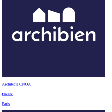
Architecte CNOA
Etienne
Paris