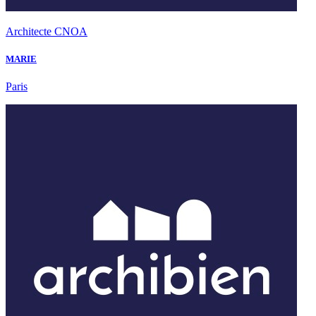
Architecte CNOA
MARIE
Paris