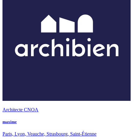
Architecte CNOA
maxime
Paris, Lyon, Veauche, Strasbourg, Saint-Étienne