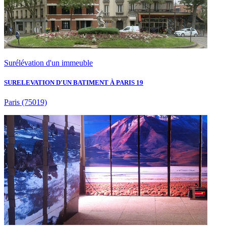
Surélévation d'un immeuble
SURELEVATION D'UN BATIMENT À PARIS 19
Paris
(75019)