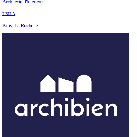
Architecte d'intérieur
LEILA
Paris, La Rochelle