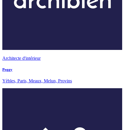
Architecte d'intérieur
Peggy
Yèbles, Paris, Meaux, Melun, Provins