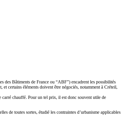
ctes des Bâtiments de France ou “ABF”) encadrent les possibilités
t, et certains éléments doivent être négociés, notamment à Créteil,
rré chauffé. Pour un tel prix, il est donc souvent utile de
es de toutes sortes, étudié les contraintes d’urbanisme applicables