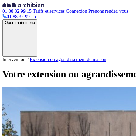
01 88 32 99 15
Tarifs et services
Connexion
Prenons rendez-vous
01 88 32 99 15
Open main menu
Interventions
Extension ou agrandissement de maison
Votre extension ou agrandisseme