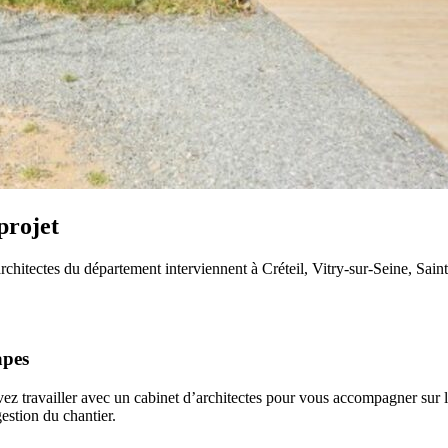
projet
itectes du département interviennent à Créteil, Vitry-sur-Seine, Saint-M
apes
z travailler avec un cabinet d’architectes pour vous accompagner sur la
estion du chantier.