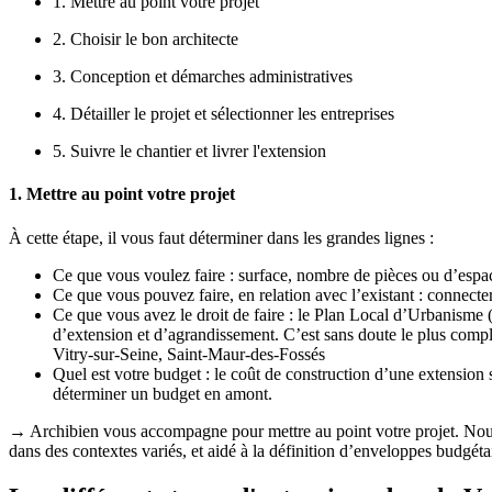
1. Mettre au point votre projet
2. Choisir le bon architecte
3. Conception et démarches administratives
4. Détailler le projet et sélectionner les entreprises
5. Suivre le chantier et livrer l'extension
1. Mettre au point votre projet
À cette étape, il vous faut déterminer dans les grandes lignes :
Ce que vous voulez faire : surface, nombre de pièces ou d’esp
Ce que vous pouvez faire, en relation avec l’existant : connecte
Ce que vous avez le droit de faire : le Plan Local d’Urbanisme 
d’extension et d’agrandissement. C’est sans doute le plus compli
Vitry-sur-Seine, Saint-Maur-des-Fossés
Quel est votre budget : le coût de construction d’une extension
déterminer un budget en amont.
→ Archibien vous accompagne pour mettre au point votre projet. Nous a
dans des contextes variés, et aidé à la définition d’enveloppes budgéta