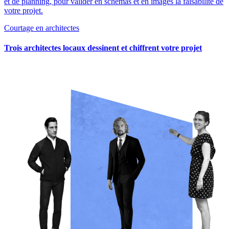
et de planning, pour valider en schémas et en images la faisabilité de
votre projet.
Courtage en architectes
Trois architectes locaux dessinent et chiffrent votre projet