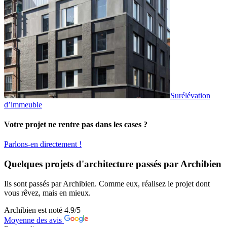
Surélévation
d’immeuble
Votre projet ne rentre pas dans les cases ?
Parlons-en directement !
Quelques projets d'architecture passés par Archibien
Ils sont passés par Archibien. Comme eux, réalisez le projet dont
vous rêvez, mais en mieux.
Archibien est noté
4.9
/5
Moyenne des avis