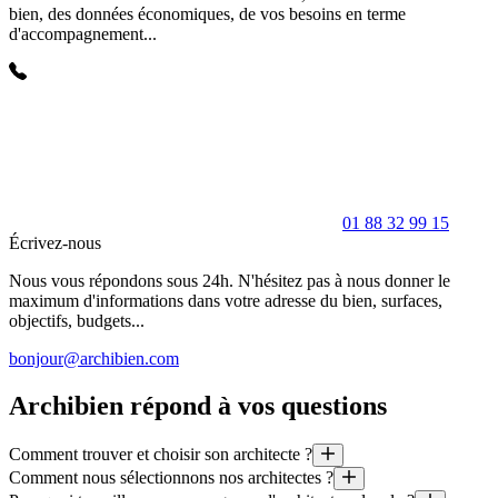
bien, des données économiques, de vos besoins en terme
d'accompagnement...
01 88 32 99 15
Écrivez-nous
Nous vous répondons sous 24h. N'hésitez pas à nous donner le
maximum d'informations dans votre adresse du bien, surfaces,
objectifs, budgets...
bonjour@archibien.com
Archibien répond à vos questions
Comment trouver et choisir son architecte ?
Comment nous sélectionnons nos architectes ?
1. Définissons votre projet (espaces, style, budget, délais, etc)