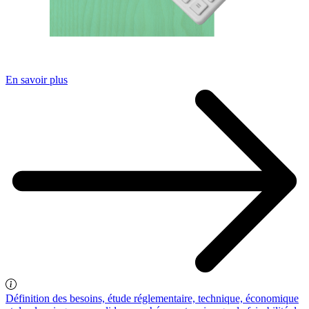
En savoir plus
Définition des besoins, étude réglementaire, technique, économique