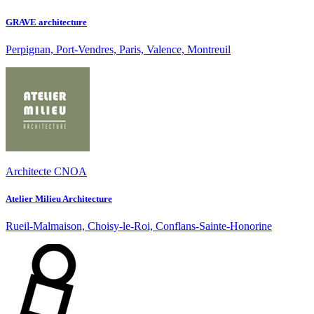
GRAVE architecture
Perpignan, Port-Vendres, Paris, Valence, Montreuil
Architecte CNOA
Atelier Milieu Architecture
Rueil-Malmaison, Choisy-le-Roi, Conflans-Sainte-Honorine