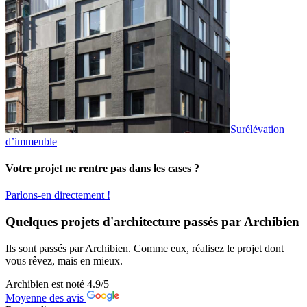
Surélévation
d’immeuble
Votre projet ne rentre pas dans les cases ?
Parlons-en directement !
Quelques projets d'architecture passés par Archibien
Ils sont passés par Archibien. Comme eux, réalisez le projet dont
vous rêvez, mais en mieux.
Archibien est noté
4.9
/5
Moyenne des avis