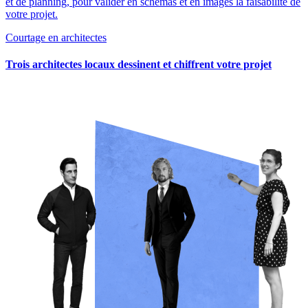
et de planning, pour valider en schémas et en images la faisabilité de
votre projet.
Courtage en architectes
Trois architectes locaux dessinent et chiffrent votre projet