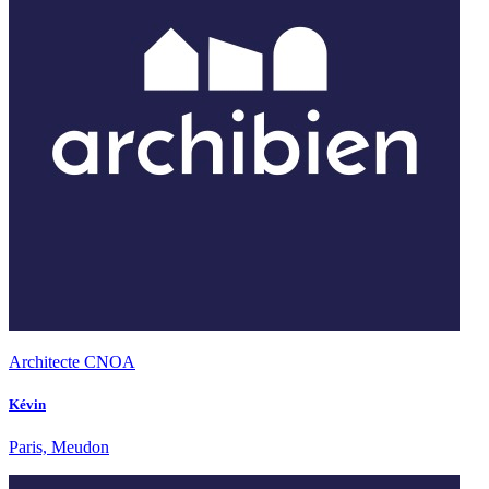
Architecte CNOA
Kévin
Paris, Meudon