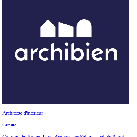
Architecte d'intérieur
Camille
Courbevoie, Rouen, Paris, Asnières-sur-Seine, Levallois-Perret