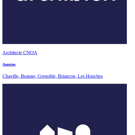
Architecte CNOA
Antoine
Chaville, Beaune, Grenoble, Briançon, Les Houches