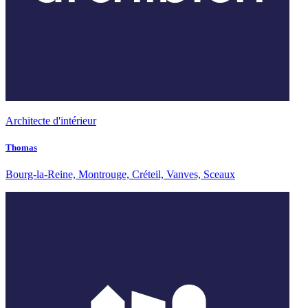
Architecte d'intérieur
Thomas
Bourg-la-Reine, Montrouge, Créteil, Vanves, Sceaux