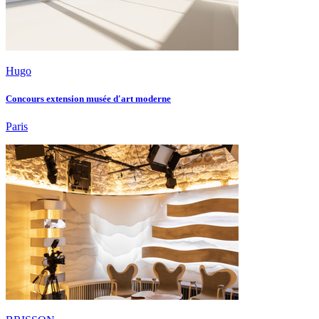
Hugo
Concours extension musée d'art moderne
Paris