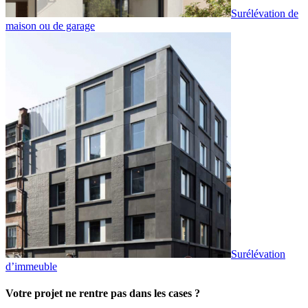
Surélévation de
maison ou de garage
Surélévation
d’immeuble
Votre projet ne rentre pas dans les cases ?