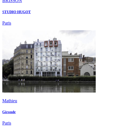
BRISSON
STUDIO HUGOT
Paris
Mathieu
Gironde
Paris