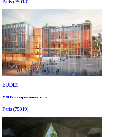
Paris
(75018)
EUDES
YNOV campus numérique
Paris
(75019)