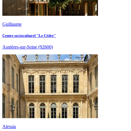
Guillaume
Centre socioculturel "Le Cèdre"
Asnières-sur-Seine
(92600)
Alessia