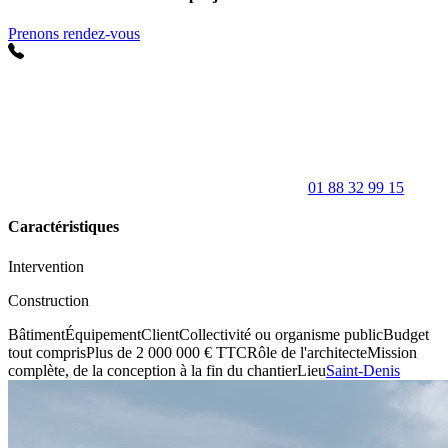
Prenons rendez-vous
01 88 32 99 15
Caractéristiques
Intervention
Construction
Bâtiment
Équipement
Client
Collectivité ou organisme public
Budget
tout compris
Plus de 2 000 000 € TTC
Rôle de l'architecte
Mission
complète, de la conception à la fin du chantier
Lieu
Saint-Denis