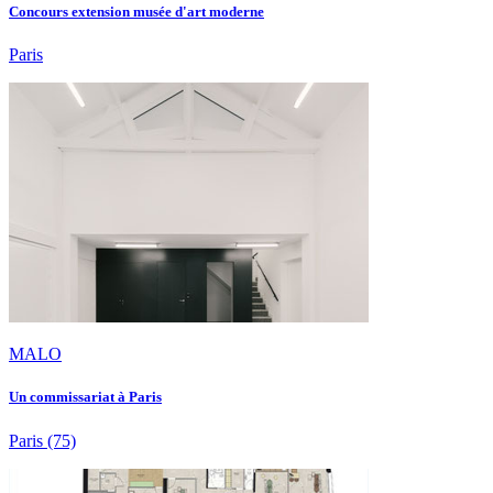
Concours extension musée d'art moderne
Paris
MALO
Un commissariat à Paris
Paris
(75)