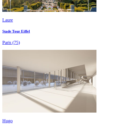
Laure
Stade Tour Eiffel
Paris
(75)
Hugo