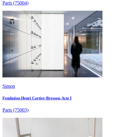
Paris
(75004)
Simon
Fondation Henri Cartier-Bresson, Acte I
Paris
(75003)