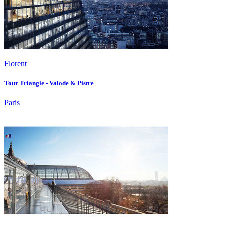
Florent
Tour Triangle - Valode & Pistre
Paris