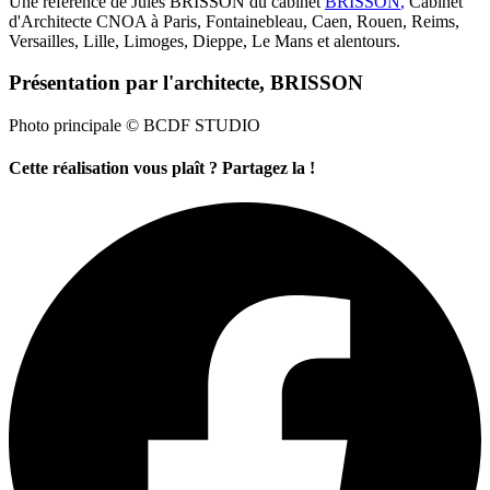
Une référence de Jules BRISSON du cabinet
BRISSON
,
Cabinet
d'Architecte CNOA à Paris, Fontainebleau, Caen, Rouen, Reims,
Versailles, Lille, Limoges, Dieppe, Le Mans et alentours.
Présentation par l'architecte, BRISSON
Photo principale © BCDF STUDIO
Cette réalisation vous plaît ? Partagez la !