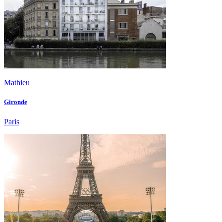
Mathieu
Gironde
Paris