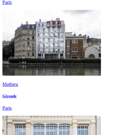
Paris
Mathieu
Gironde
Paris