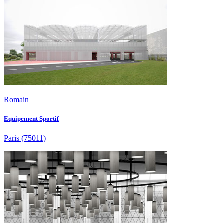
Romain
Equipement Sportif
Paris
(75011)