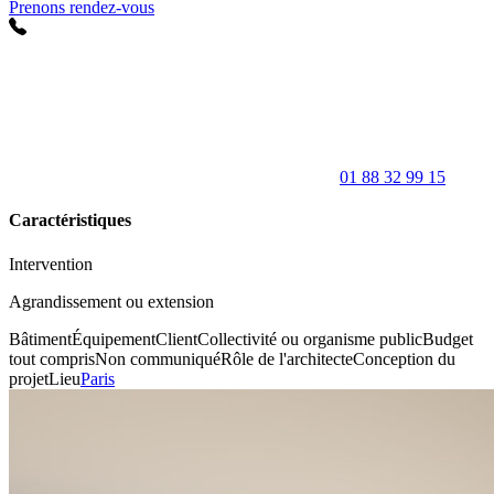
Prenons rendez-vous
01 88 32 99 15
Caractéristiques
Intervention
Agrandissement ou extension
Bâtiment
Équipement
Client
Collectivité ou organisme public
Budget
tout compris
Non communiqué
Rôle de l'architecte
Conception du
projet
Lieu
Paris