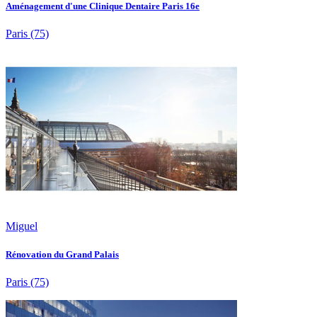
Aménagement d'une Clinique Dentaire Paris 16e
Paris
(75)
Miguel
Rénovation du Grand Palais
Paris
(75)