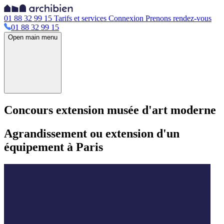
01 88 32 99 15
Tarifs et services
Connexion
Prenons rendez-vous
01 88 32 99 15
Open main menu
Concours extension musée d'art moderne
Agrandissement ou extension d'un
équipement à Paris