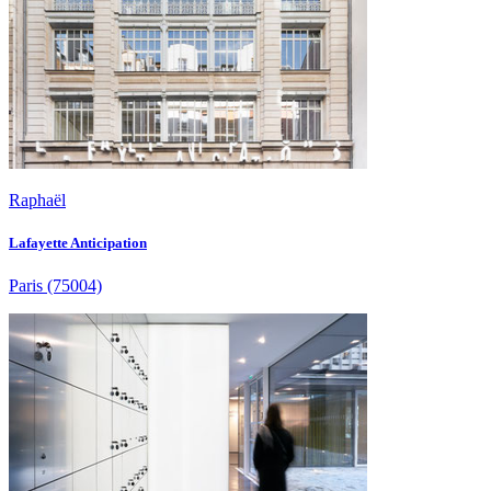
Raphaël
Lafayette Anticipation
Paris
(75004)