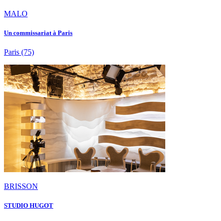
MALO
Un commissariat à Paris
Paris
(75)
BRISSON
STUDIO HUGOT