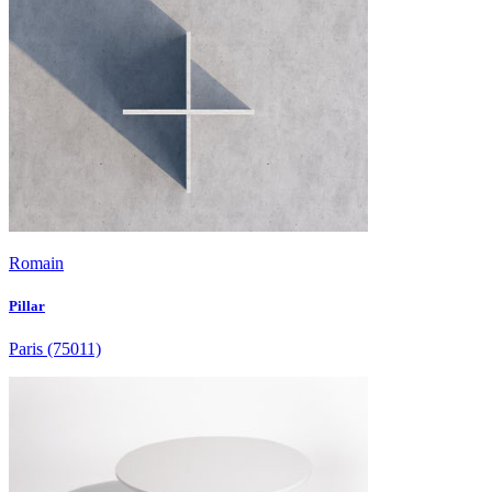
Romain
Pillar
Paris
(75011)