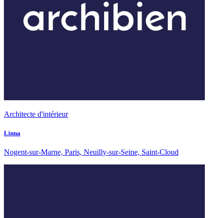
Architecte d'intérieur
Linna
Nogent-sur-Marne, Paris, Neuilly-sur-Seine, Saint-Cloud