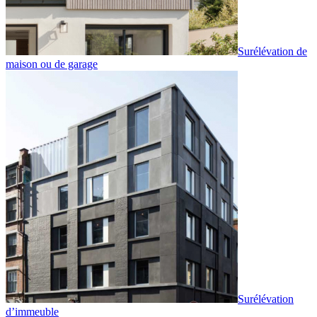
Surélévation de
maison ou de garage
Surélévation
d’immeuble