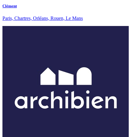
Clément
Paris, Chartres, Orléans, Rouen, Le Mans