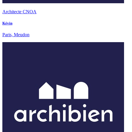
Architecte CNOA
Kévin
Paris, Meudon