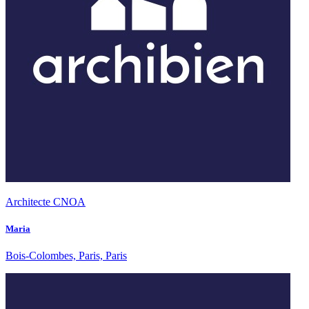
Architecte CNOA
Maria
Bois-Colombes, Paris, Paris