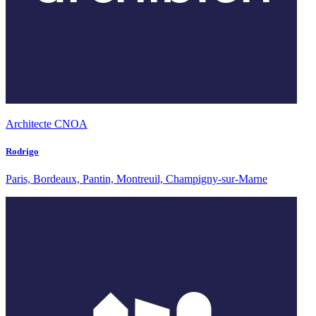
Architecte CNOA
Rodrigo
Paris, Bordeaux, Pantin, Montreuil, Champigny-sur-Marne