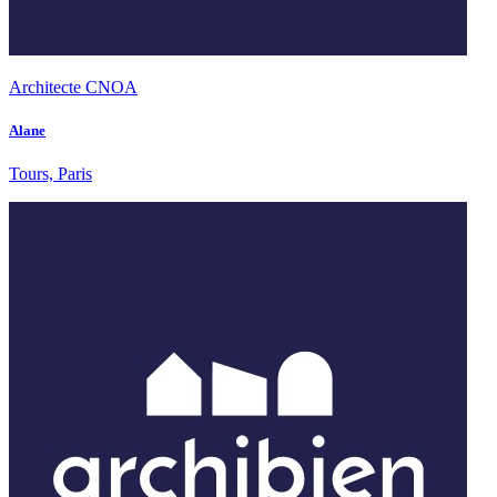
Architecte CNOA
Alane
Tours, Paris