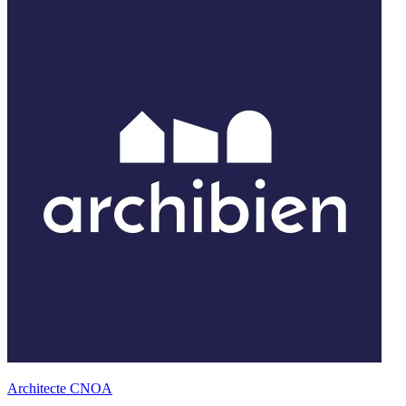
Architecte CNOA