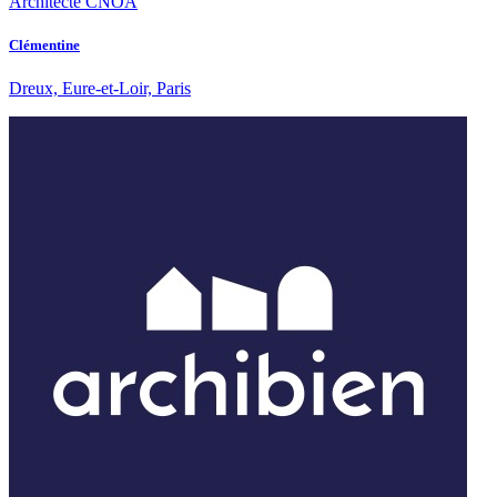
Architecte CNOA
Clémentine
Dreux, Eure-et-Loir, Paris