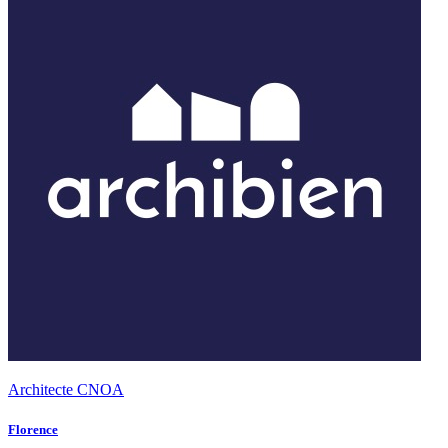
Architecte CNOA
Florence