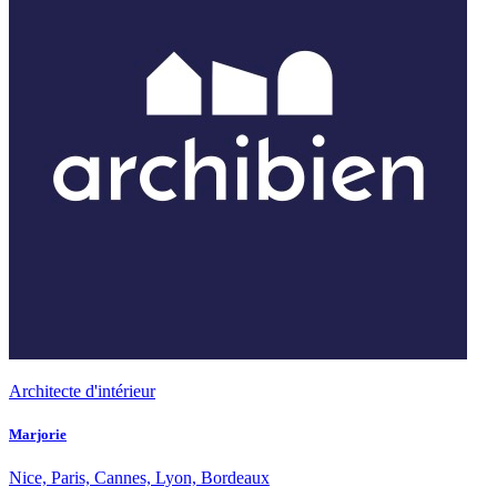
Architecte d'intérieur
Marjorie
Nice, Paris, Cannes, Lyon, Bordeaux