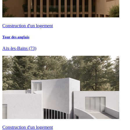
Construction d'un logement
Tour des anglais
Aix-les-Bains
(73)
Construction d'un logement