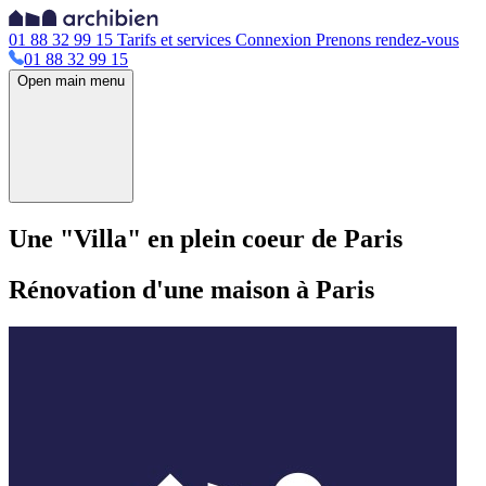
01 88 32 99 15
Tarifs et services
Connexion
Prenons rendez-vous
01 88 32 99 15
Open main menu
Une "Villa" en plein coeur de Paris
Rénovation d'une maison à Paris