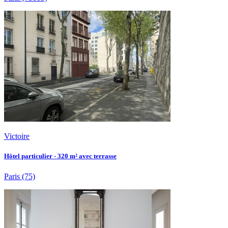
Victoire
Hôtel particulier - 320 m² avec terrasse
Paris
(75)