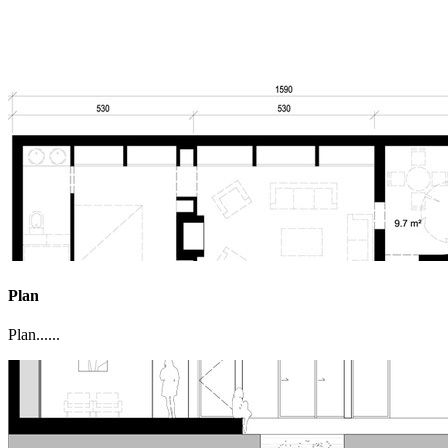
Plan
Plan......