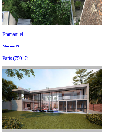
Emmanuel
Maison N
Paris
(75017)