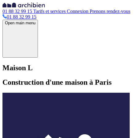
01 88 32 99 15
Tarifs et services
Connexion
Prenons rendez-vous
01 88 32 99 15
Open main menu
Maison L
Construction d'une maison à Paris