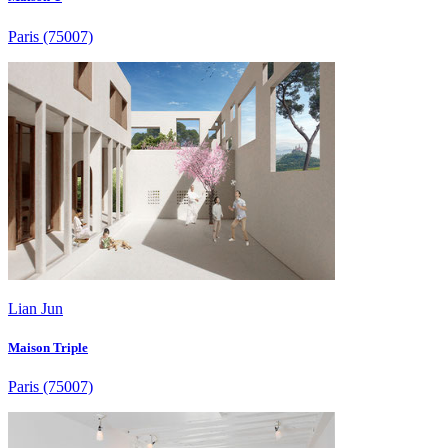
Paris
(75007)
Lian Jun
Maison Triple
Paris
(75007)