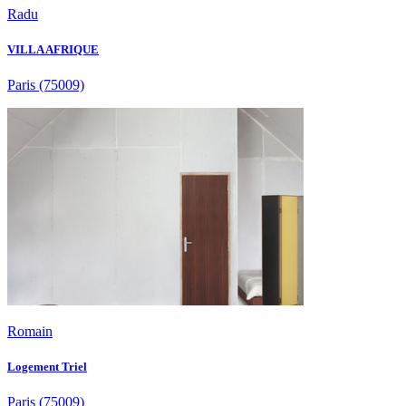
Radu
VILLA AFRIQUE
Paris
(75009)
Romain
Logement Triel
Paris
(75009)