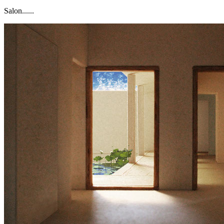
Salon......