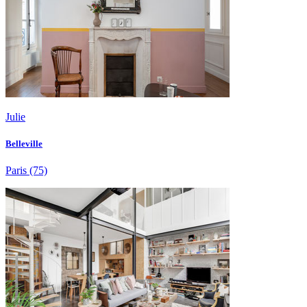
Julie
Belleville
Paris
(75)