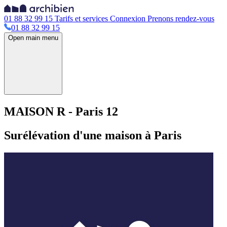
01 88 32 99 15
Tarifs et services
Connexion
Prenons rendez-vous
01 88 32 99 15
Open main menu
MAISON R - Paris 12
Surélévation d'une maison à Paris