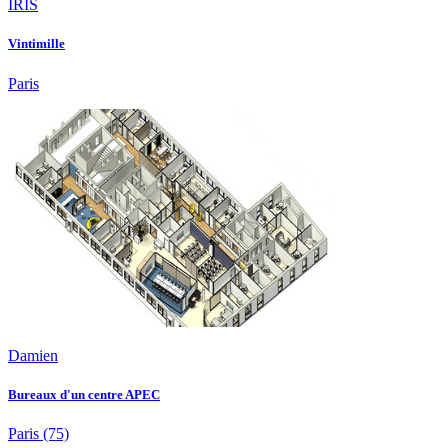
IRIS
Vintimille
Paris
Damien
Bureaux d'un centre APEC
Paris
(75)