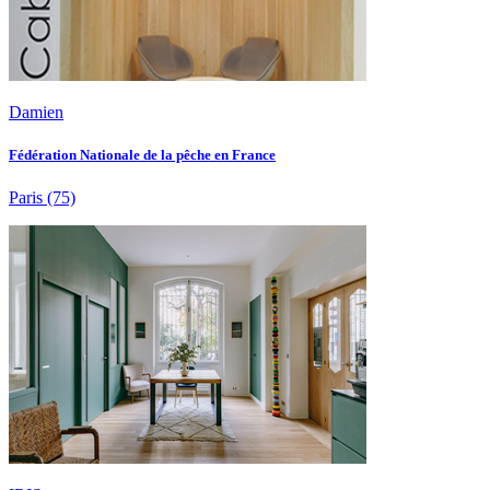
Damien
Fédération Nationale de la pêche en France
Paris
(75)