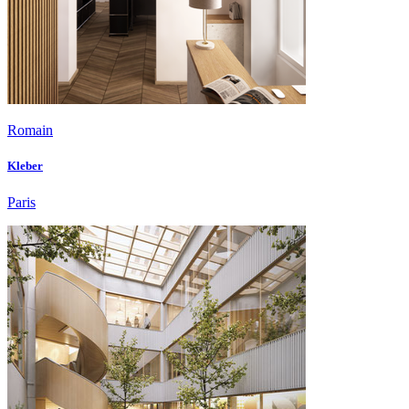
Romain
Kleber
Paris