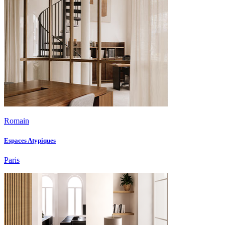
Romain
Espaces Atypiques
Paris