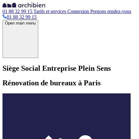
01 88 32 99 15
Tarifs et services
Connexion
Prenons rendez-vous
01 88 32 99 15
Open main menu
Siège Social Entreprise Plein Sens
Rénovation de bureaux à Paris