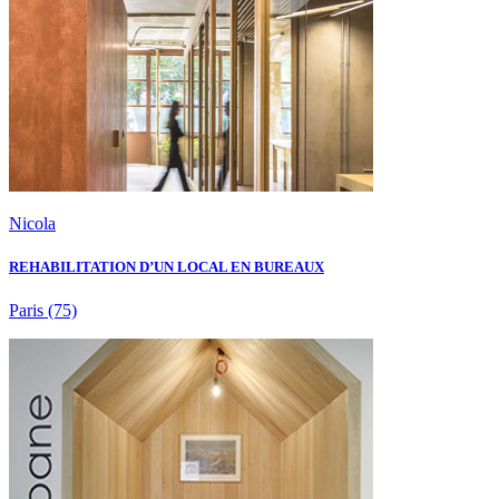
Nicola
REHABILITATION D’UN LOCAL EN BUREAUX
Paris
(75)