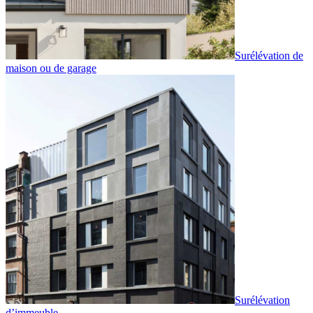
Surélévation de
maison ou de garage
Surélévation
d’immeuble