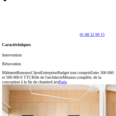
01 88 32 99 15
Caractéristiques
Intervention
Rénovation
Bâtiment
Bureaux
Client
Entreprise
Budget tout compris
Entre 300 000
et 500 000 € TTC
Rôle de l'architecte
Mission complète, de la
conception à la fin du chantier
Lieu
Paris