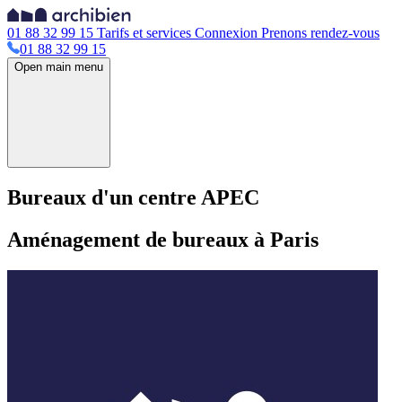
01 88 32 99 15
Tarifs et services
Connexion
Prenons rendez-vous
01 88 32 99 15
Open main menu
Bureaux d'un centre APEC
Aménagement de bureaux à Paris