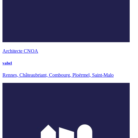
Architecte CNOA
vabel
Rennes, Châteaubriant, Combourg, Ploërmel, Saint-Malo