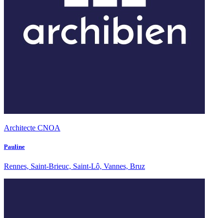
Architecte CNOA
Pauline
Rennes, Saint-Brieuc, Saint-Lô, Vannes, Bruz