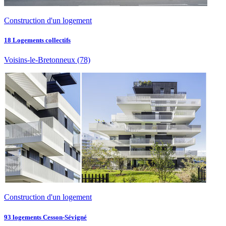
Construction d'un logement
18 Logements collectifs
Voisins-le-Bretonneux
(78)
Construction d'un logement
93 logements Cesson-Sévigné