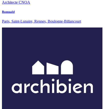
Architecte CNOA
Romuald
Paris, Saint-Lunaire, Rennes, Boulogne-Billancourt