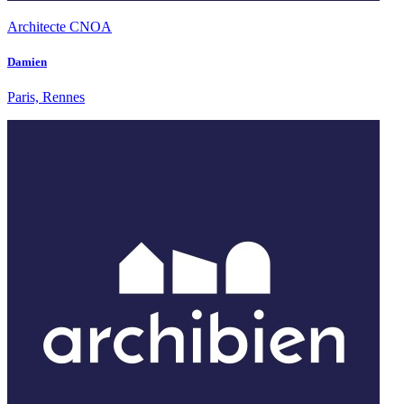
Architecte CNOA
Damien
Paris, Rennes