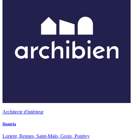
Architecte d'intérieur
Daniela
Lorient, Rennes, Saint-Malo, Groix, Pontivy