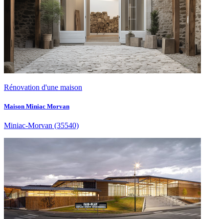
Rénovation d'une maison
Maison Miniac Morvan
Miniac-Morvan
(35540)