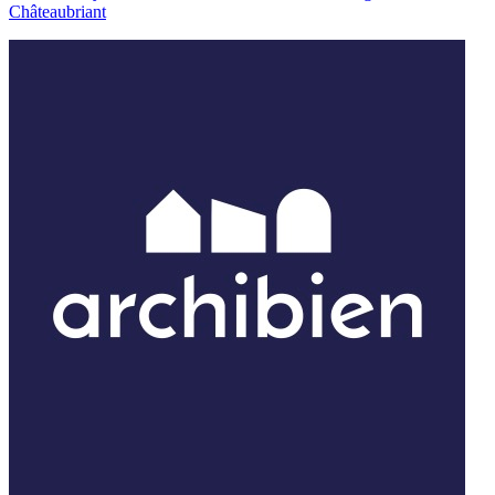
Châteaubriant