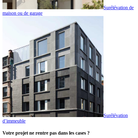
Surélévation de
maison ou de garage
Surélévation
d’immeuble
Votre projet ne rentre pas dans les cases ?