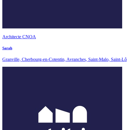
Architecte CNOA
Sarah
Granville, Cherbourg-en-Cotentin, Avranches, Saint-Malo, Saint-Lô