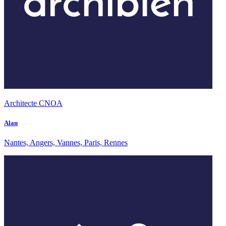
Architecte CNOA
Alan
Nantes, Angers, Vannes, Paris, Rennes