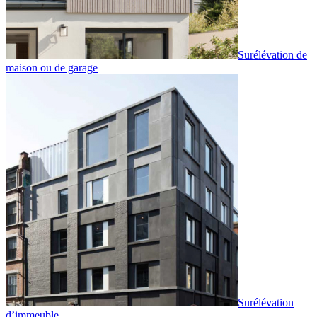
Surélévation de
maison ou de garage
Surélévation
d’immeuble