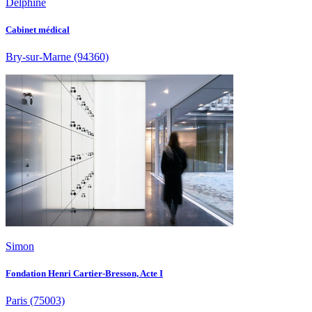
Delphine
Cabinet médical
Bry-sur-Marne
(94360)
Simon
Fondation Henri Cartier-Bresson, Acte I
Paris
(75003)