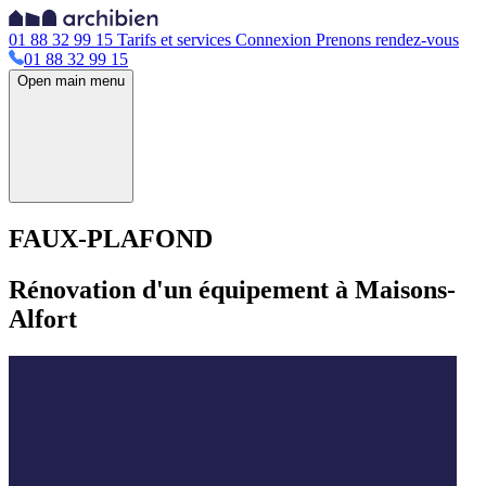
01 88 32 99 15
Tarifs et services
Connexion
Prenons rendez-vous
01 88 32 99 15
Open main menu
FAUX-PLAFOND
Rénovation d'un équipement à Maisons-
Alfort