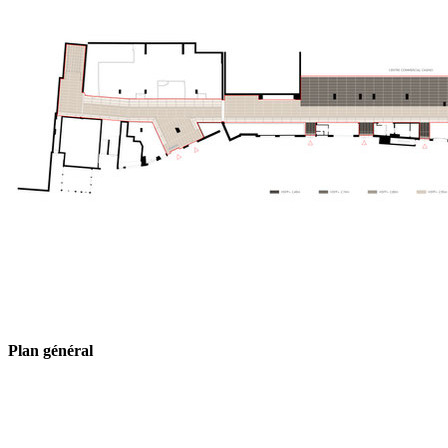
Plan général