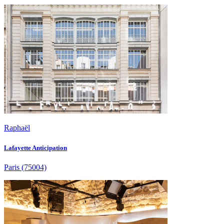
Raphaël
Lafayette Anticipation
Paris
(75004)