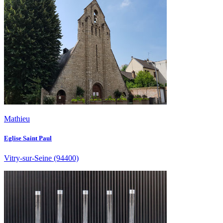
Mathieu
Eglise Saint Paul
Vitry-sur-Seine
(94400)