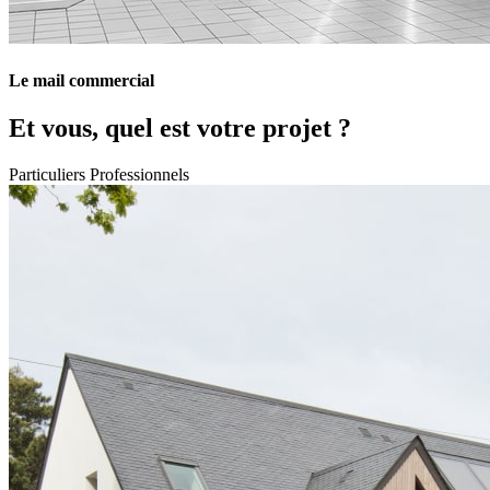
Le mail commercial
Et vous, quel est votre projet ?
Particuliers
Professionnels