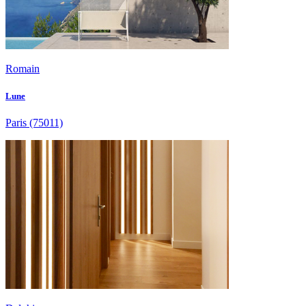
Romain
Lune
Paris
(75011)