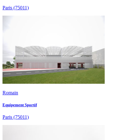
Paris
(75011)
Romain
Equipement Sportif
Paris
(75011)