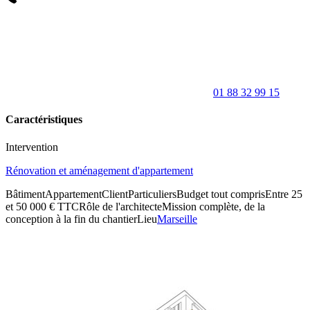
01 88 32 99 15
Caractéristiques
Intervention
Rénovation et aménagement d'appartement
Bâtiment
Appartement
Client
Particuliers
Budget tout compris
Entre 25
et 50 000 € TTC
Rôle de l'architecte
Mission complète, de la
conception à la fin du chantier
Lieu
Marseille