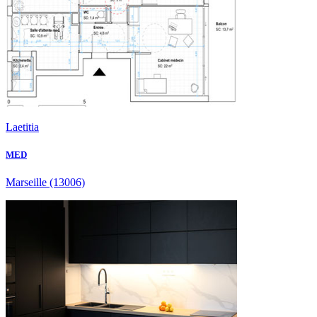
Laetitia
MED
Marseille
(13006)