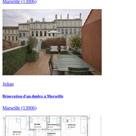
Marseille
(13006)
Julian
Rénovation d'un duplex à Marseille
Marseille
(13006)