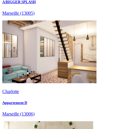
A BIGGER SPLASH
Marseille
(13005)
Charlotte
Appartement D
Marseille
(13006)