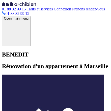
01 88 32 99 15
Tarifs et services
Connexion
Prenons rendez-vous
01 88 32 99 15
Open main menu
BENEDIT
Rénovation d'un appartement à Marseille