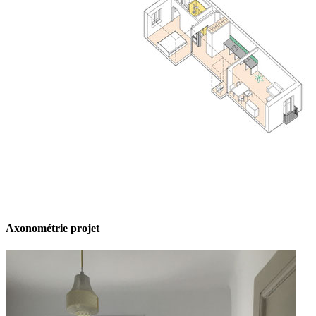
Axonométrie projet