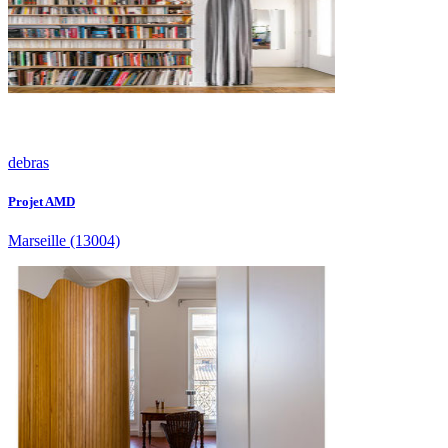
debras
Projet AMD
Marseille
(13004)