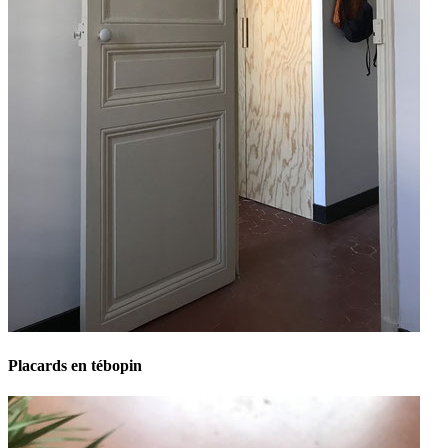
Placards en tébopin