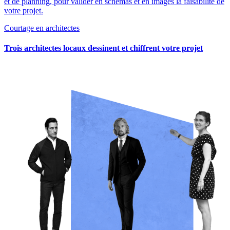
et de planning, pour valider en schémas et en images la faisabilité de
votre projet.
Courtage en architectes
Trois architectes locaux dessinent et chiffrent votre projet