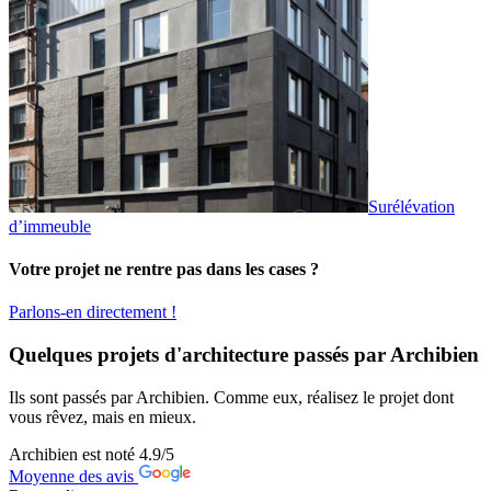
Surélévation
d’immeuble
Votre projet ne rentre pas dans les cases ?
Parlons-en directement !
Quelques projets d'architecture passés par Archibien
Ils sont passés par Archibien. Comme eux, réalisez le projet dont
vous rêvez, mais en mieux.
Archibien est noté
4.9
/5
Moyenne des avis