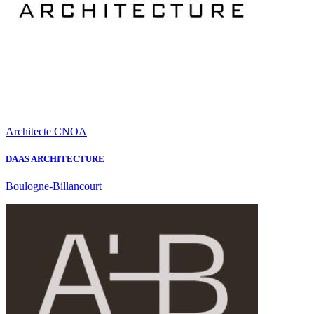
Architecte CNOA
DAAS ARCHITECTURE
Boulogne-Billancourt