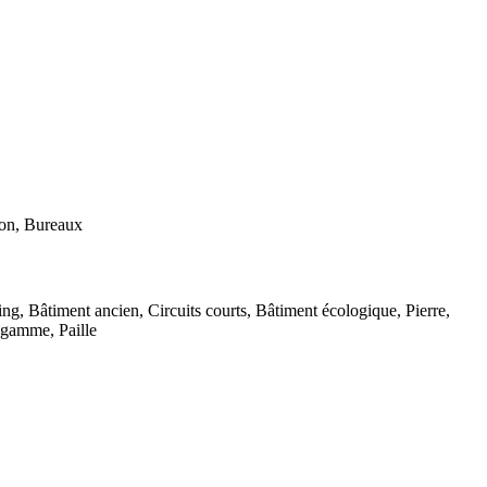
son, Bureaux
g, Bâtiment ancien, Circuits courts, Bâtiment écologique, Pierre,
 gamme, Paille