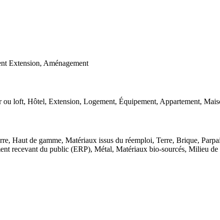
ment Extension, Aménagement
ier ou loft, Hôtel, Extension, Logement, Équipement, Appartement, Mai
rre, Haut de gamme, Matériaux issus du réemploi, Terre, Brique, Parpain
ement recevant du public (ERP), Métal, Matériaux bio-sourcés, Milieu de