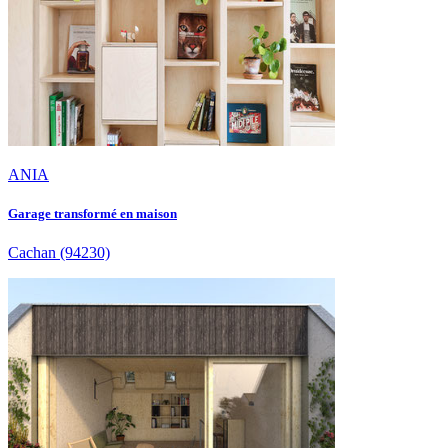
ANIA
Garage transformé en maison
Cachan
(94230)