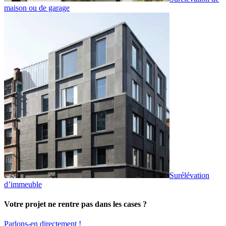
maison ou de garage
Surélévation
d’immeuble
Votre projet ne rentre pas dans les cases ?
Parlons-en directement !