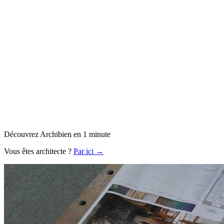
Découvrez Archibien en 1 minute
Vous êtes architecte ?
Par ici →