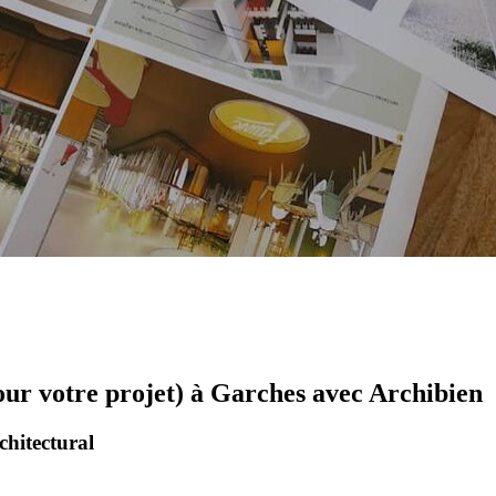
our votre projet) à Garches avec Archibien
chitectural