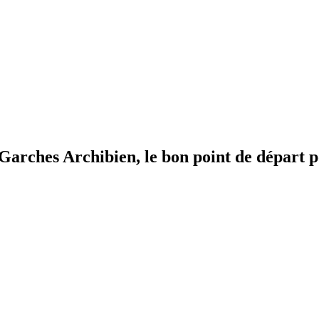
à Garches
Archibien, le bon point de départ p