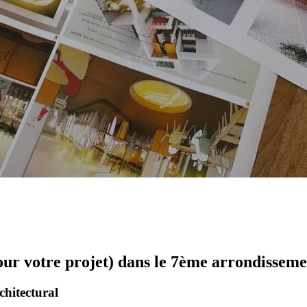
our votre projet) dans le 7ème arrondisseme
chitectural