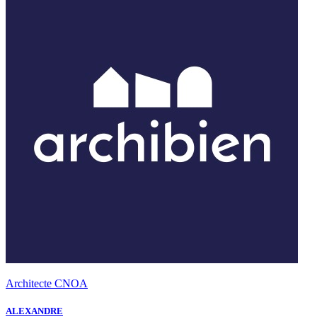
Architecte CNOA
ALEXANDRE