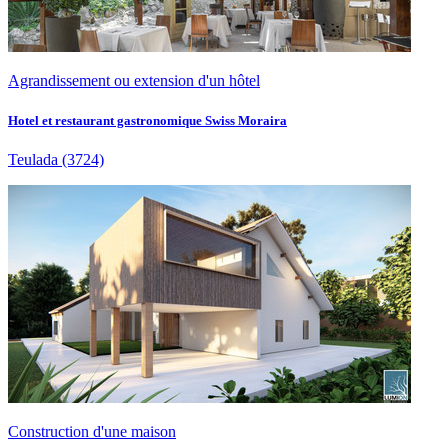
Agrandissement ou extension d'un hôtel
Hotel et restaurant gastronomique Swiss Moraira
Teulada
(3724)
Construction d'une maison