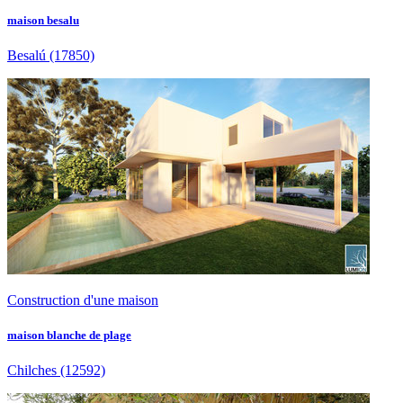
maison besalu
Besalú
(17850)
Construction d'une maison
maison blanche de plage
Chilches
(12592)