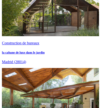
Construction de bureaux
la cabane de luxe dans le jardin
Madrid
(28014)