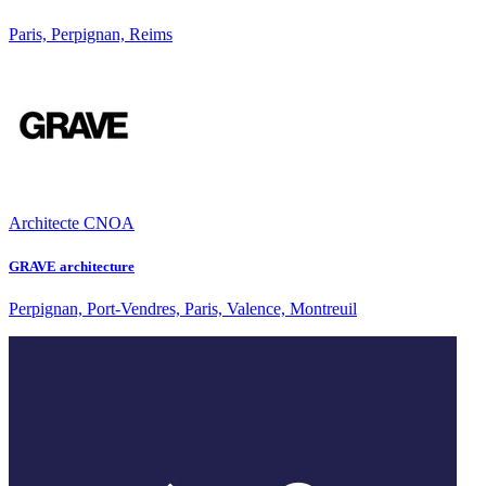
Paris, Perpignan, Reims
Architecte CNOA
GRAVE architecture
Perpignan, Port-Vendres, Paris, Valence, Montreuil