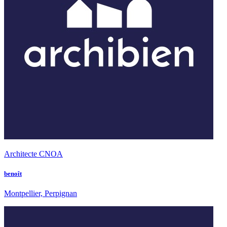
Architecte CNOA
benoît
Montpellier, Perpignan