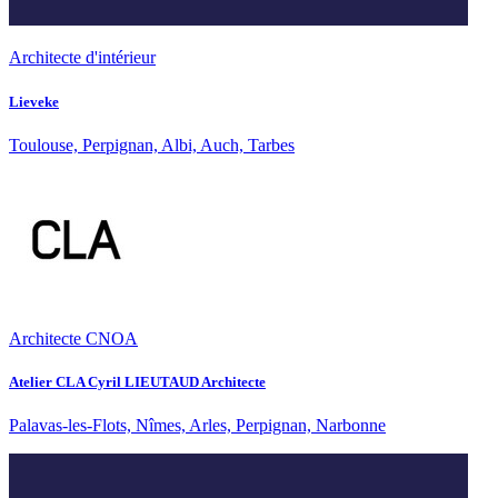
Architecte d'intérieur
Lieveke
Toulouse, Perpignan, Albi, Auch, Tarbes
Architecte CNOA
Atelier CLA Cyril LIEUTAUD Architecte
Palavas-les-Flots, Nîmes, Arles, Perpignan, Narbonne