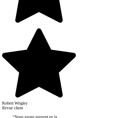
Robert Wrigley
Revue client
“Nous avons souvent eu la