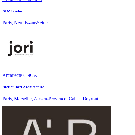
ARZ Studio
Paris, Neuilly-sur-Seine
Architecte CNOA
Atelier Jori Architecture
Paris, Marseille, Aix-en-Provence, Callas, Beyrouth