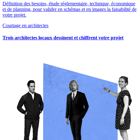
Définition des besoins, étude réglementaire, technique, économique
et de planning, pour valider en schémas et en images la faisabilité de
votre projet.
Courtage en architectes
Trois architectes locaux dessinent et chiffrent votre projet