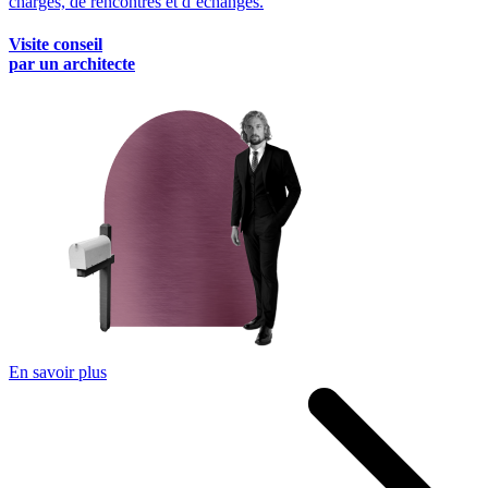
charges, de rencontres et d’échanges.
Visite conseil
par un architecte
En savoir plus