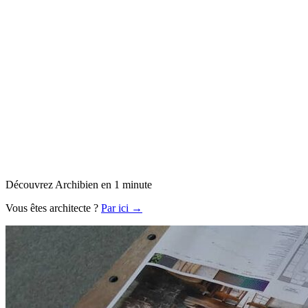
Découvrez Archibien en 1 minute
Vous êtes architecte ?
Par ici →