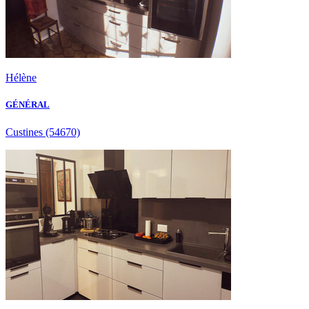
Hélène
GÉNÉRAL
Custines
(54670)