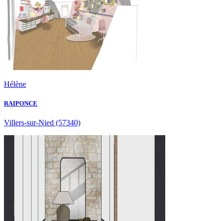
Hélène
RAIPONCE
Villers-sur-Nied
(57340)