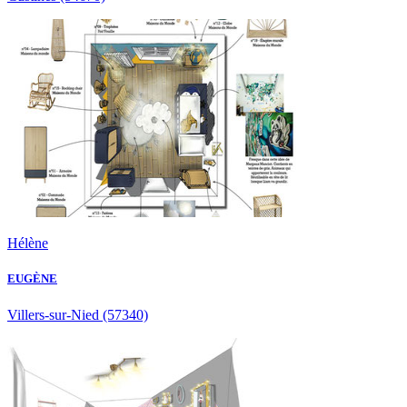
Hélène
EUGÈNE
Villers-sur-Nied
(57340)