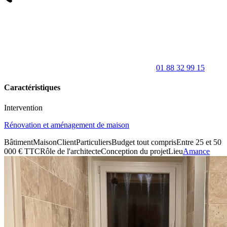
01 88 32 99 15
Caractéristiques
Intervention
Rénovation et aménagement de maison
Bâtiment
Maison
Client
Particuliers
Budget tout compris
Entre 25 et 50
000 € TTC
Rôle de l'architecte
Conception du projet
Lieu
Amance