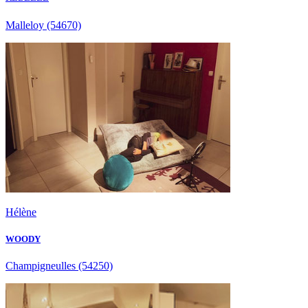
Malleloy
(54670)
Hélène
WOODY
Champigneulles
(54250)