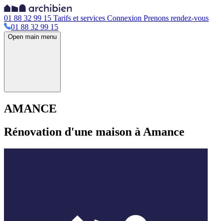
01 88 32 99 15
Tarifs et services
Connexion
Prenons rendez-vous
01 88 32 99 15
Open main menu
AMANCE
Rénovation d'une maison à Amance