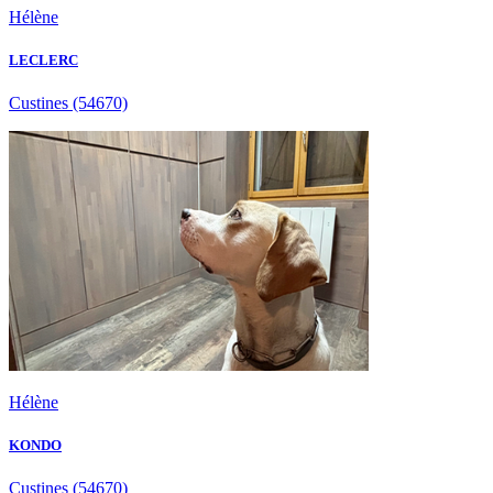
Hélène
LECLERC
Custines
(54670)
Hélène
KONDO
Custines
(54670)