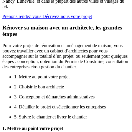
Nancy, Lunéville, et dans la plupart des autres villes et villages du
54.
Prenons rendez-vous
Décrivez-nous votre projet
Rénover sa maison avec un architecte, les grandes
étapes
Pour votre projet de rénovation et aménagement de maison, vous
pouvez travailler avec un cabinet d’architectes pour vous
accompagner sur la totalité d’un projet, ou seulement pour quelques
étapes : conception, obtention du Permis de Construire, consultation
des entreprises et/ou gestion du chantier.
1. Mettre au point votre projet
2. Choisir le bon architecte
3. Conception et démarches administratives
4. Détailler le projet et sélectionner les entreprises
5. Suivre le chantier et livrer le chantier
1. Mettre au point votre projet