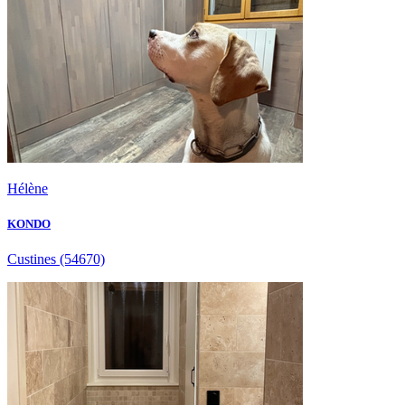
Hélène
KONDO
Custines
(54670)