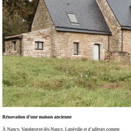
Rénovation d’une maison ancienne
À Nancy, Vandœuvre-lès-Nancy, Lunéville et d’ailleurs comme