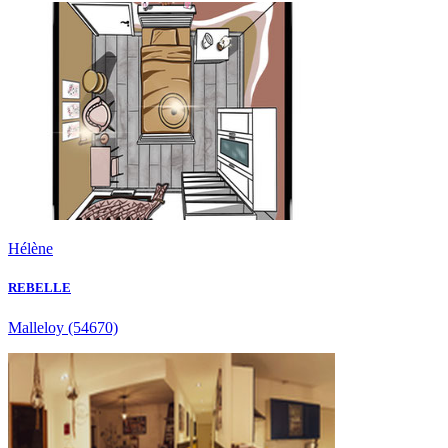
Hélène
REBELLE
Malleloy
(54670)