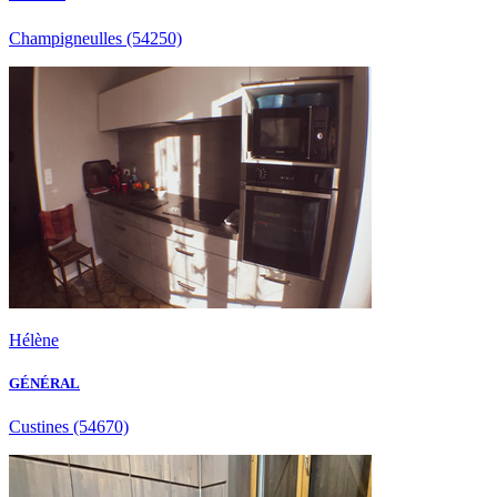
Champigneulles
(54250)
Hélène
GÉNÉRAL
Custines
(54670)