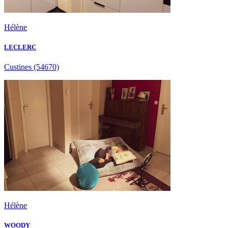
Hélène
LECLERC
Custines
(54670)
Hélène
WOODY