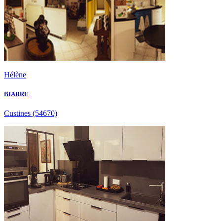
Hélène
BIARRE
Custines
(54670)