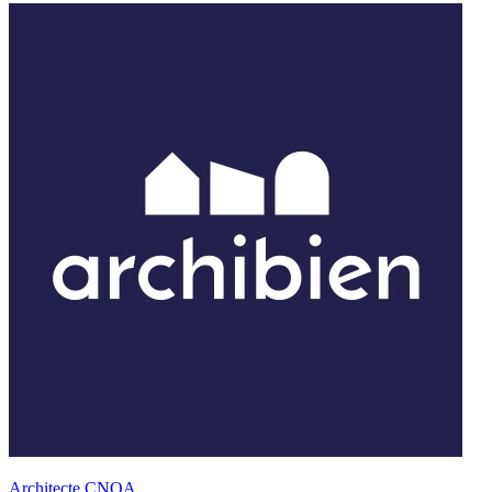
Architecte CNOA