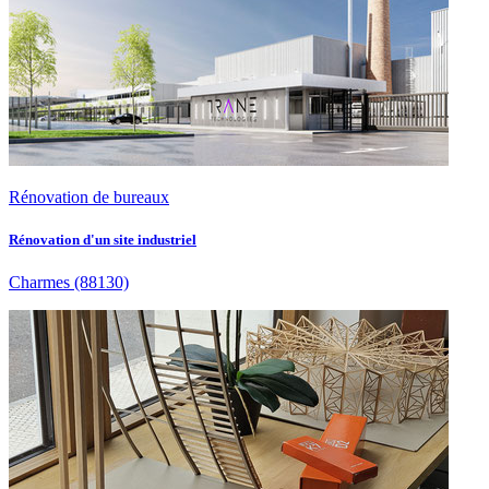
Rénovation de bureaux
Rénovation d'un site industriel
Charmes
(88130)