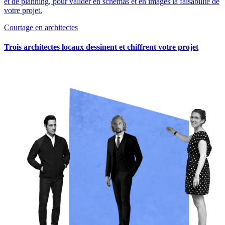
et de planning, pour valider en schémas et en images la faisabilité de
votre projet.
Courtage en architectes
Trois architectes locaux dessinent et chiffrent votre projet