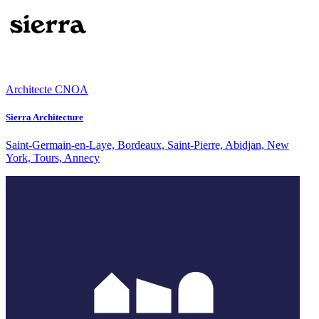
Architecte CNOA
Sierra Architecture
Saint-Germain-en-Laye, Bordeaux, Saint-Pierre, Abidjan, New
York, Tours, Annecy