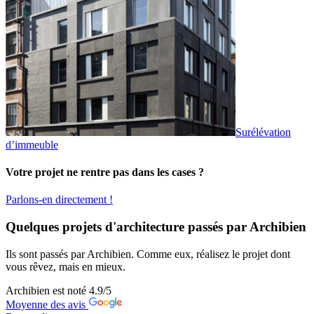
Surélévation
d’immeuble
Votre projet ne rentre pas dans les cases ?
Parlons-en directement !
Quelques projets d'architecture passés par Archibien
Ils sont passés par Archibien. Comme eux, réalisez le projet dont
vous rêvez, mais en mieux.
Archibien est noté
4.9
/5
Moyenne des avis