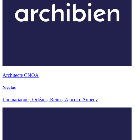
Architecte CNOA
Nicolas
Locmariaquer, Orléans, Reims, Ajaccio, Annecy