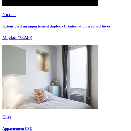
Nicolas
Extension d'un appartement duplex - Création d'un jardin d'hiver
Meylan
(38240)
Elise
Appartement CSU