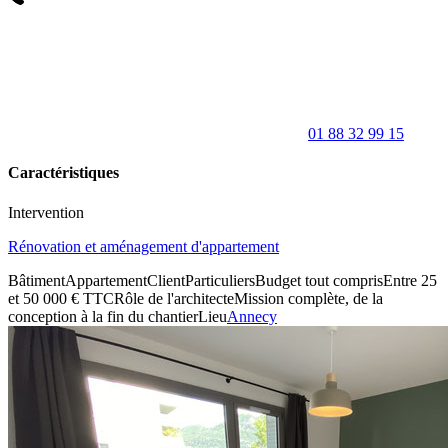
01 88 32 99 15
Caractéristiques
Intervention
Rénovation et aménagement d'appartement
Bâtiment
Appartement
Client
Particuliers
Budget tout compris
Entre 25
et 50 000 € TTC
Rôle de l'architecte
Mission complète, de la
conception à la fin du chantier
Lieu
Annecy