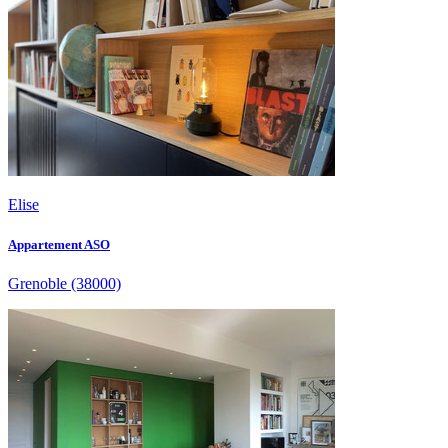
Elise
Appartement ASO
Grenoble
(38000)