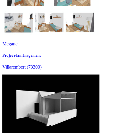
Megane
Projet réaménagement
Villarembert
(73300)