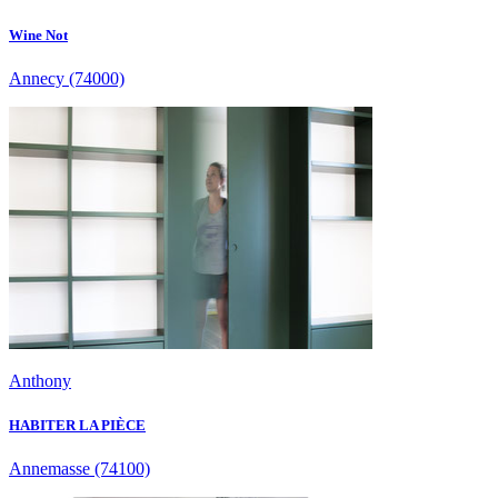
Wine Not
Annecy
(74000)
Anthony
HABITER LA PIÈCE
Annemasse
(74100)