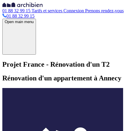
01 88 32 99 15
Tarifs et services
Connexion
Prenons rendez-vous
01 88 32 99 15
Open main menu
Projet France - Rénovation d'un T2
Rénovation d'un appartement à Annecy