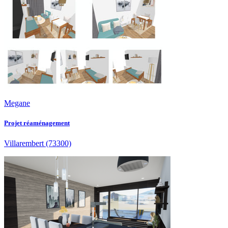
Megane
Projet réaménagement
Villarembert
(73300)