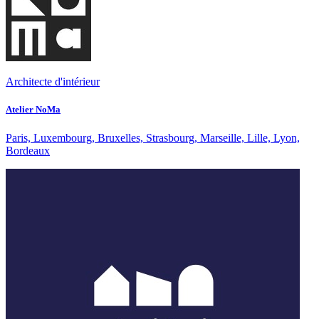
Architecte d'intérieur
Atelier NoMa
Paris, Luxembourg, Bruxelles, Strasbourg, Marseille, Lille, Lyon,
Bordeaux