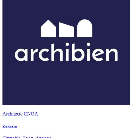
Architecte CNOA
Zakaria