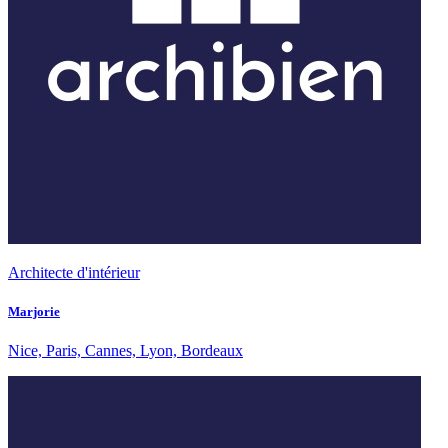
Architecte d'intérieur
Marjorie
Nice, Paris, Cannes, Lyon, Bordeaux