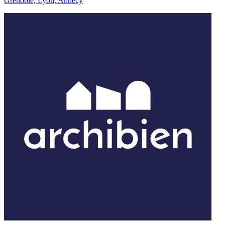
Grenoble, Lyon, Annecy