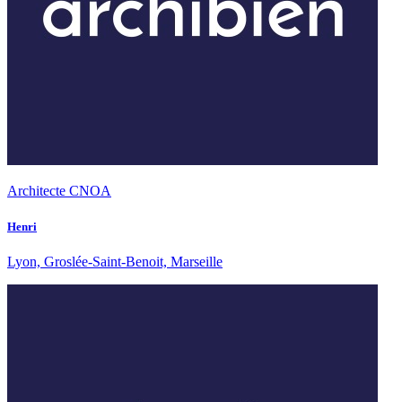
Architecte CNOA
Henri
Lyon, Groslée-Saint-Benoit, Marseille