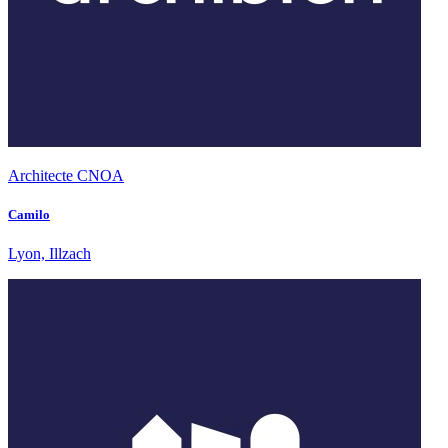
Architecte CNOA
Camilo
Lyon, Illzach