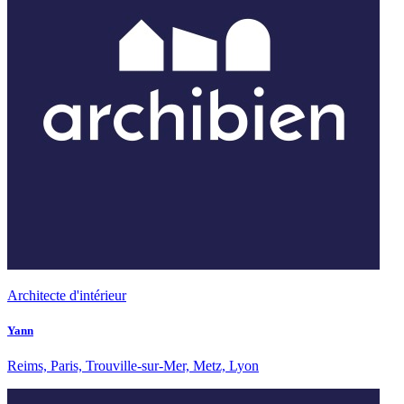
Architecte d'intérieur
Yann
Reims, Paris, Trouville-sur-Mer, Metz, Lyon