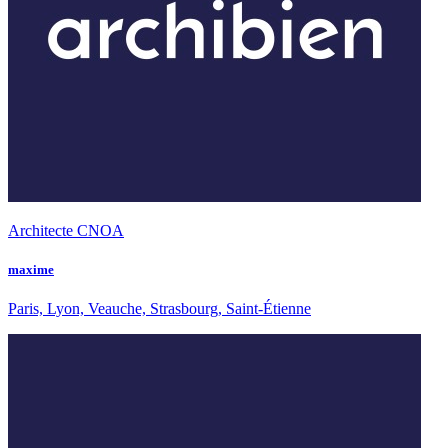
Architecte CNOA
maxime
Paris, Lyon, Veauche, Strasbourg, Saint-Étienne