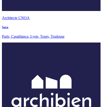
Architecte CNOA
Sara
Paris, Casablanca, Lyon, Tours, Toulouse