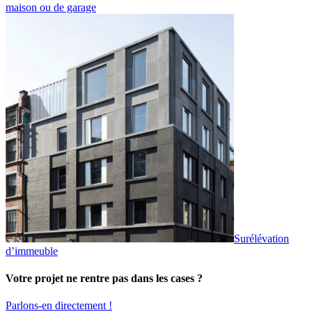
maison ou de garage
Surélévation
d’immeuble
Votre projet ne rentre pas dans les cases ?
Parlons-en directement !