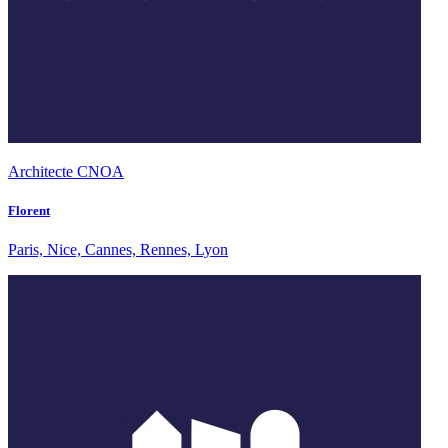
Architecte CNOA
Florent
Paris, Nice, Cannes, Rennes, Lyon