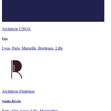
Architecte CNOA
Ugo
Lyon, Paris, Marseille, Bordeaux, Lille
Architecte d'intérieur
Studio Révèle
Paris, Sète, Lyon, Lille, Montpellier