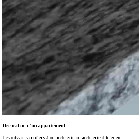
Décoration d’un appartement
Les missions confiées à un architecte ou architecte d’intérieur