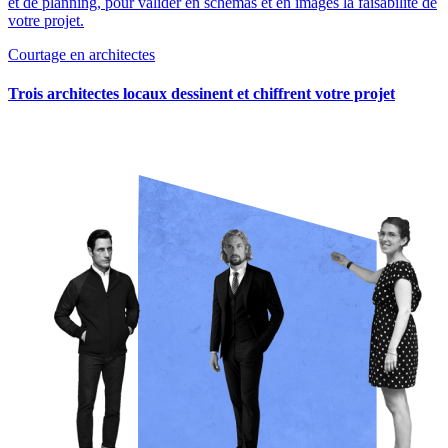
et de planning, pour valider en schémas et en images la faisabilité de
votre projet.
Courtage en architectes
Trois architectes locaux dessinent et chiffrent votre projet