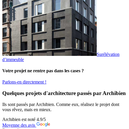
Surélévation
d’immeuble
Votre projet ne rentre pas dans les cases ?
Parlons-en directement !
Quelques projets d'architecture passés par Archibien
Ils sont passés par Archibien. Comme eux, réalisez le projet dont
vous rêvez, mais en mieux.
Archibien est noté
4.9
/5
Moyenne des avis