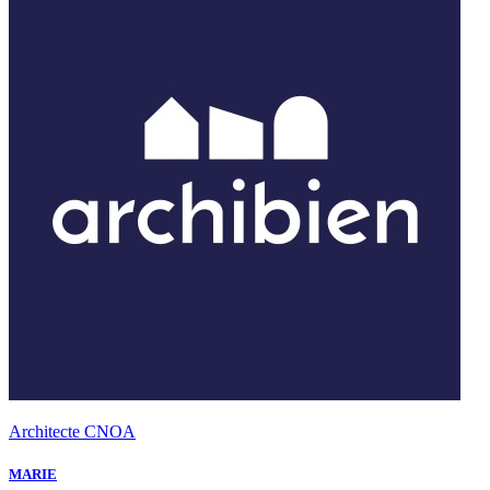
Architecte CNOA
MARIE