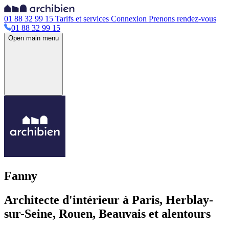
01 88 32 99 15
Tarifs et services
Connexion
Prenons rendez-vous
01 88 32 99 15
Open main menu
Fanny
Architecte d'intérieur à Paris, Herblay-
sur-Seine, Rouen, Beauvais et alentours