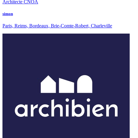
Architecte CNOA
simon
Paris, Reims, Bordeaux, Brie-Comte-Robert, Charleville