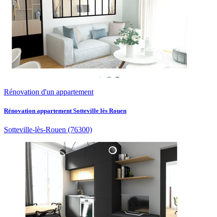
Rénovation d'un appartement
Rénovation appartement Sotteville lès Rouen
Sotteville-lès-Rouen
(76300)