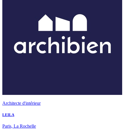
Architecte d'intérieur
LEILA
Paris, La Rochelle