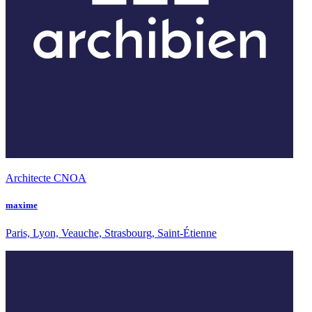
Architecte CNOA
maxime
Paris, Lyon, Veauche, Strasbourg, Saint-Étienne