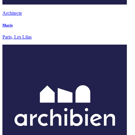
Architecte
Marie
Paris, Les Lilas