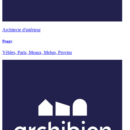
Architecte d'intérieur
Peggy
Yèbles, Paris, Meaux, Melun, Provins