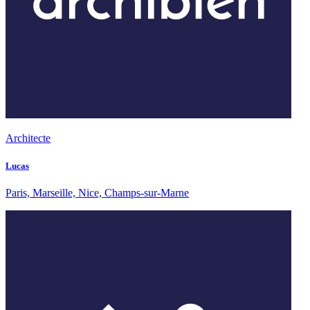
Architecte
Lucas
Paris, Marseille, Nice, Champs-sur-Marne