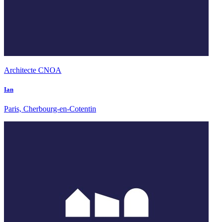
Architecte CNOA
Ian
Paris, Cherbourg-en-Cotentin