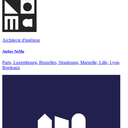
Architecte d'intérieur
Atelier NoMa
Paris, Luxembourg, Bruxelles, Strasbourg, Marseille, Lille, Lyon,
Bordeaux