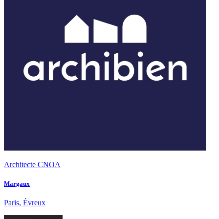
Architecte CNOA
Margaux
Paris, Évreux