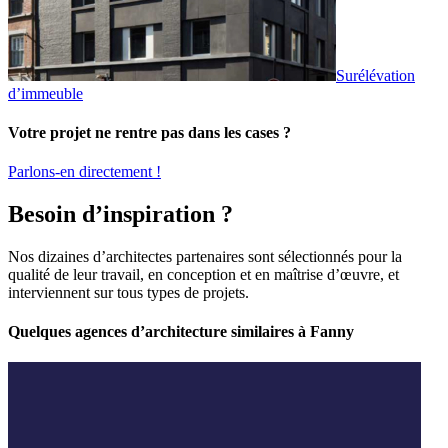
Surélévation
d’immeuble
Votre projet ne rentre pas dans les cases ?
Parlons-en directement !
Besoin d’inspiration ?
Nos dizaines d’architectes partenaires sont sélectionnés pour la
qualité de leur travail, en conception et en maîtrise d’œuvre, et
interviennent sur tous types de projets.
Quelques agences d’architecture similaires à Fanny