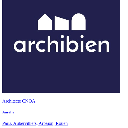
Architecte CNOA
Aurélie
Paris, Aubervilliers, Arpajon, Rouen