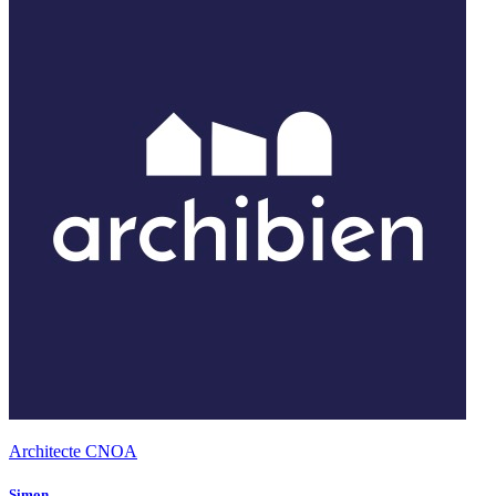
Architecte CNOA
Simon