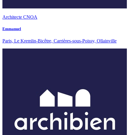
Architecte CNOA
Emmanuel
Paris, Le Kremlin-Bicêtre, Carrières-sous-Poissy, Ollainville