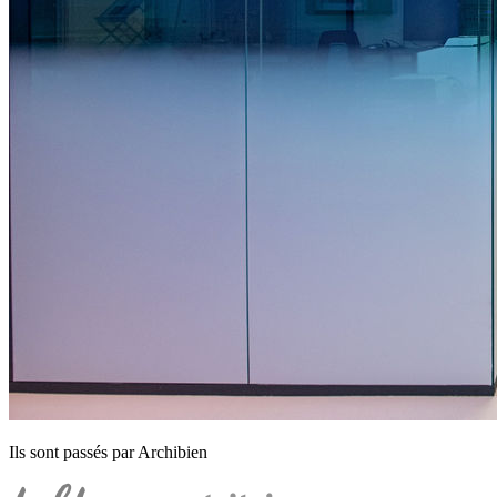
Ils sont passés par Archibien