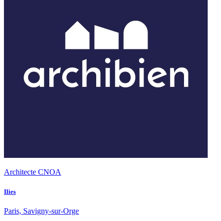
Architecte CNOA
Ilies
Paris, Savigny-sur-Orge