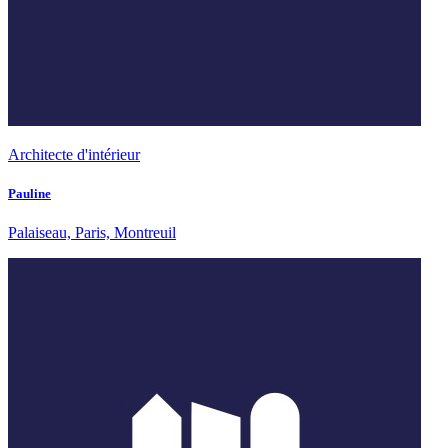
Architecte d'intérieur
Pauline
Palaiseau, Paris, Montreuil