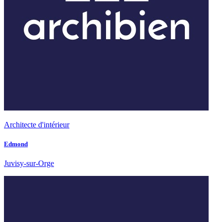
Architecte d'intérieur
Edmond
Juvisy-sur-Orge