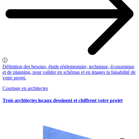
Définition des besoins, étude réglementaire, technique, économique
et de planning, pour valider en schémas et en images la faisabilité de
votre projet.
Courtage en architectes
Trois architectes locaux dessinent et chiffrent votre projet