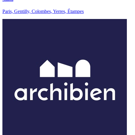
Paris, Gentilly, Colombes, Yerres, Étampes