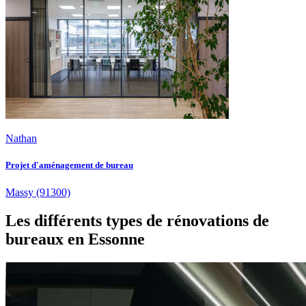
Nathan
Projet d'aménagement de bureau
Massy
(91300)
Les différents types de rénovations de
bureaux en Essonne