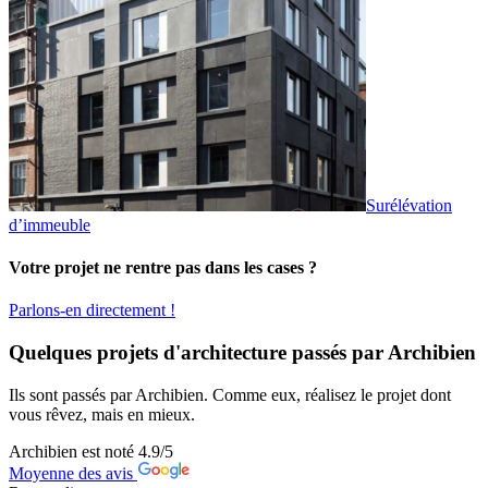
Surélévation
d’immeuble
Votre projet ne rentre pas dans les cases ?
Parlons-en directement !
Quelques projets d'architecture passés par Archibien
Ils sont passés par Archibien. Comme eux, réalisez le projet dont
vous rêvez, mais en mieux.
Archibien est noté
4.9
/5
Moyenne des avis