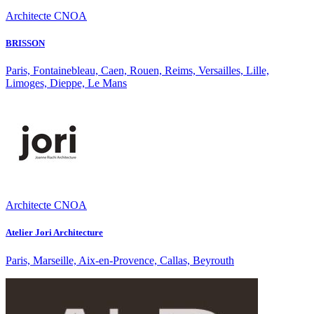
Architecte CNOA
BRISSON
Paris, Fontainebleau, Caen, Rouen, Reims, Versailles, Lille,
Limoges, Dieppe, Le Mans
Architecte CNOA
Atelier Jori Architecture
Paris, Marseille, Aix-en-Provence, Callas, Beyrouth