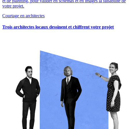
et de planning, pour valider en schémas et en images la faisabilité de
votre projet.
Courtage en architectes
Trois architectes locaux dessinent et chiffrent votre projet