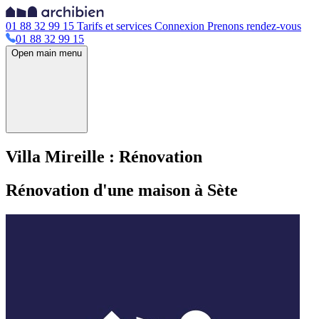
01 88 32 99 15
Tarifs et services
Connexion
Prenons rendez-vous
01 88 32 99 15
Open main menu
Villa Mireille : Rénovation
Rénovation d'une maison à Sète