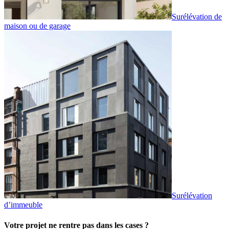
Surélévation de
maison ou de garage
Surélévation
d’immeuble
Votre projet ne rentre pas dans les cases ?