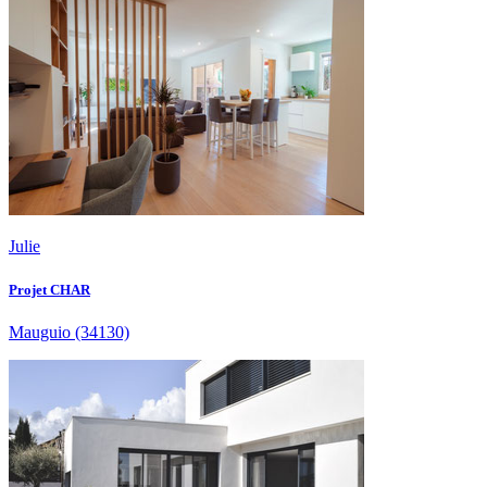
Julie
Projet CHAR
Mauguio
(34130)