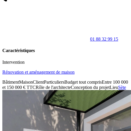
01 88 32 99 15
Caractéristiques
Intervention
Rénovation et aménagement de maison
Bâtiment
Maison
Client
Particuliers
Budget tout compris
Entre 100 000
et 150 000 € TTC
Rôle de l'architecte
Conception du projet
Lieu
Sète