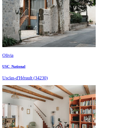
Olivia
USC_National
Usclas-d'Hérault
(34230)