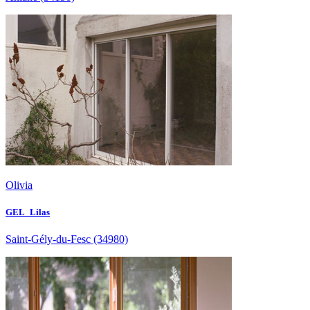
Olivia
GEL_Lilas
Saint-Gély-du-Fesc
(34980)