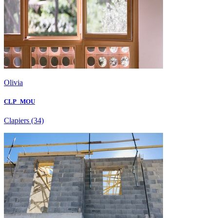
Olivia
CLP_MOU
Clapiers
(34)