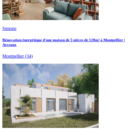
Simone
Rénovation énergétique d'une maison de 5 pièces de 120m² à Montpellier |
Arceaux
Montpellier
(34)