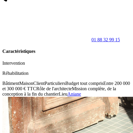
01 88 32 99 15
Caractéristiques
Intervention
Réhabilitation
Bâtiment
Maison
Client
Particuliers
Budget tout compris
Entre 200 000
et 300 000 € TTC
Rôle de l'architecte
Mission complète, de la
conception à la fin du chantier
Lieu
Aniane