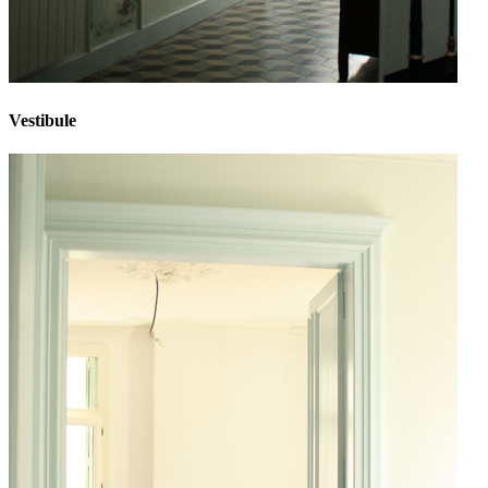
Vestibule