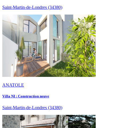
Saint-Martin-de-Londres
(34380)
ANATOLE
Villa NI : Construction neuve
Saint-Martin-de-Londres
(34380)