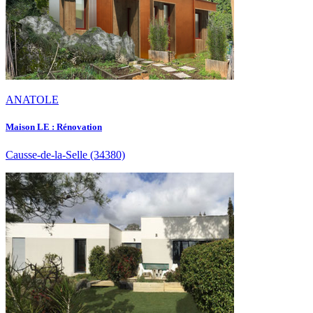
ANATOLE
Maison LE : Rénovation
Causse-de-la-Selle
(34380)