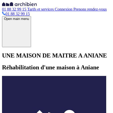
01 88 32 99 15
Tarifs et services
Connexion
Prenons rendez-vous
01 88 32 99 15
Open main menu
UNE MAISON DE MAITRE A ANIANE
Réhabilitation d'une maison à Aniane