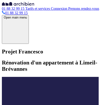
01 88 32 99 15
Tarifs et services
Connexion
Prenons rendez-vous
01 88 32 99 15
Open main menu
Projet Francesco
Rénovation d'un appartement à Limeil-
Brévannes