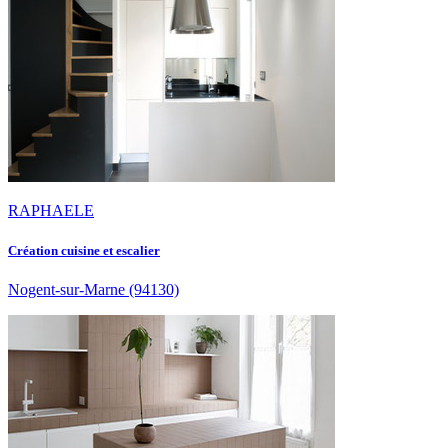
RAPHAELE
Création cuisine et escalier
Nogent-sur-Marne
(94130)