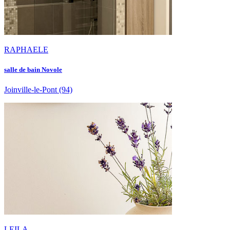
RAPHAELE
salle de bain Novole
Joinville-le-Pont
(94)
LEILA