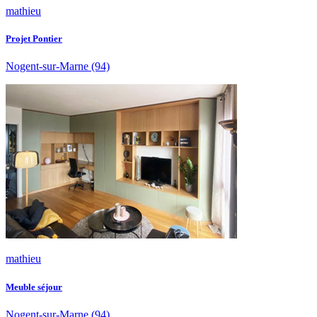
mathieu
Projet Pontier
Nogent-sur-Marne
(94)
mathieu
Meuble séjour
Nogent-sur-Marne
(94)