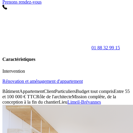
Prenons rendez-vous
01 88 32 99 15
Caractéristiques
Intervention
Rénovation et aménagement d'appartement
Bâtiment
Appartement
Client
Particuliers
Budget tout compris
Entre 55
et 100 000 € TTC
Rôle de l'architecte
Mission complète, de la
conception à la fin du chantier
Lieu
Limeil-Brévannes