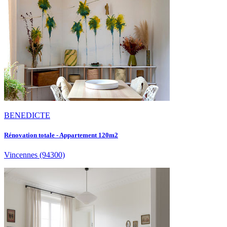
BENEDICTE
Rénovation totale - Appartement 120m2
Vincennes
(94300)