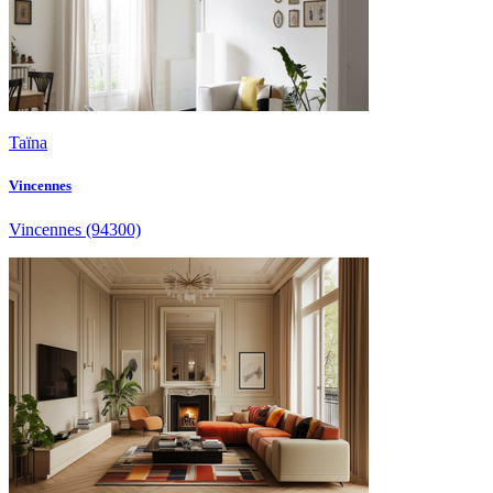
Taïna
Vincennes
Vincennes
(94300)