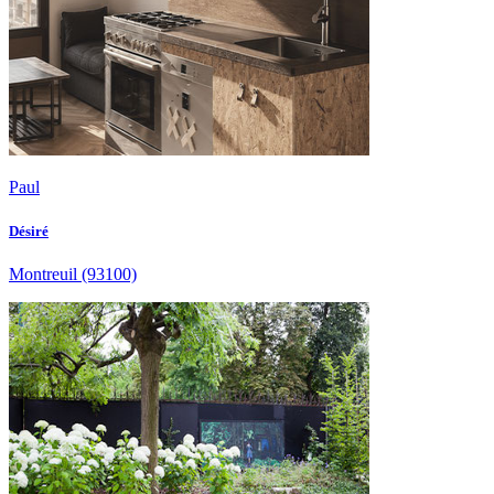
Paul
Désiré
Montreuil
(93100)