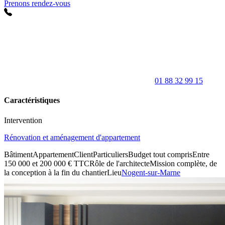
Prenons rendez-vous
01 88 32 99 15
Caractéristiques
Intervention
Rénovation et aménagement d'appartement
Bâtiment
Appartement
Client
Particuliers
Budget tout compris
Entre
150 000 et 200 000 € TTC
Rôle de l'architecte
Mission complète, de
la conception à la fin du chantier
Lieu
Nogent-sur-Marne