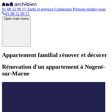
01 88 32 99 15
Tarifs et services
Connexion
Prenons rendez-vous
01 88 32 99 15
Open main menu
Appartement familial rénover et décorer
Rénovation d'un appartement à Nogent-
sur-Marne