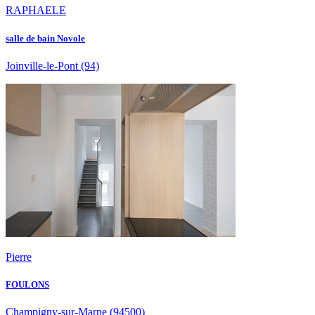
RAPHAELE
salle de bain Novole
Joinville-le-Pont
(94)
Pierre
FOULONS
Champigny-sur-Marne
(94500)