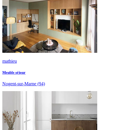
mathieu
Meuble séjour
Nogent-sur-Marne
(94)