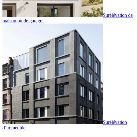
Surélévation de
maison ou de garage
Surélévation
d’immeuble