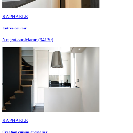
RAPHAELE
Entrée couloir
Nogent-sur-Marne
(94130)
RAPHAELE
Création cuisine et escalier