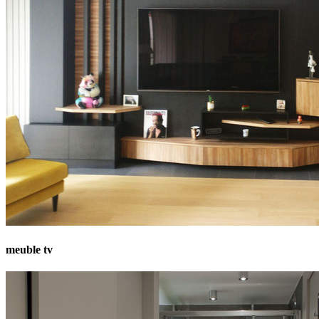
meuble tv