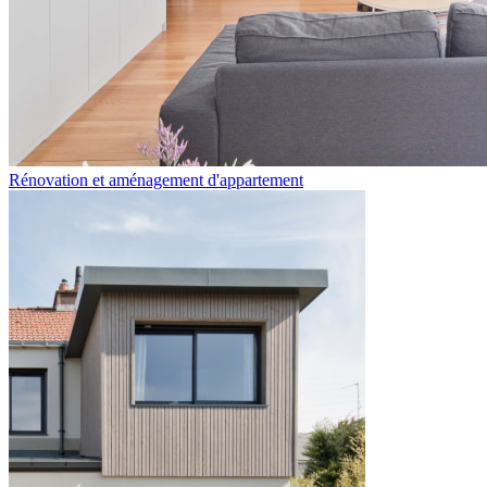
Rénovation et aménagement d'appartement