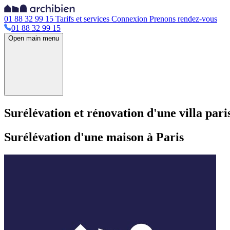
01 88 32 99 15
Tarifs et services
Connexion
Prenons rendez-vous
01 88 32 99 15
Open main menu
Surélévation et rénovation d'une villa pari
Surélévation d'une maison à Paris