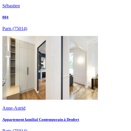
Sébastien
004
Paris
(75014)
Anne-Astrid
Appartement familial Contemporain à Denfert
Paris
(75014)