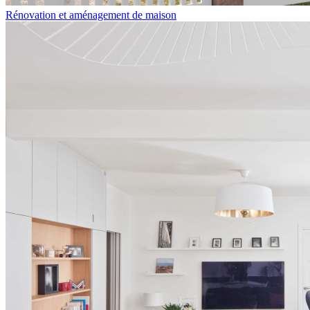
Rénovation et aménagement de maison