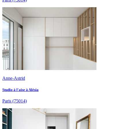
Anne-Astrid
Studio à l'aise à Alésia
Paris
(75014)