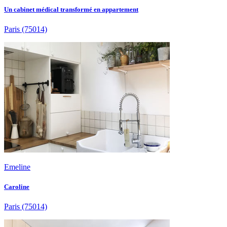
Un cabinet médical transformé en appartement
Paris
(75014)
Emeline
Caroline
Paris
(75014)