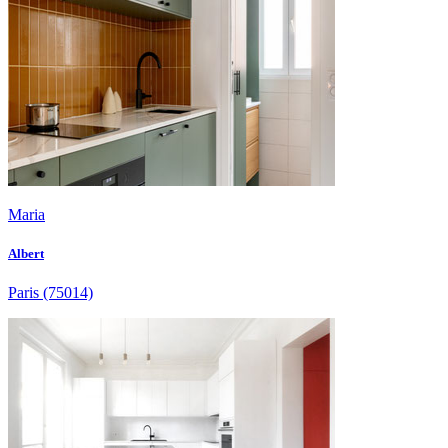
Maria
Albert
Paris
(75014)