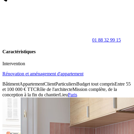
01 88 32 99 15
Caractéristiques
Intervention
Rénovation et aménagement d'appartement
Bâtiment
Appartement
Client
Particuliers
Budget tout compris
Entre 55
et 100 000 € TTC
Rôle de l'architecte
Mission complète, de la
conception à la fin du chantier
Lieu
Paris