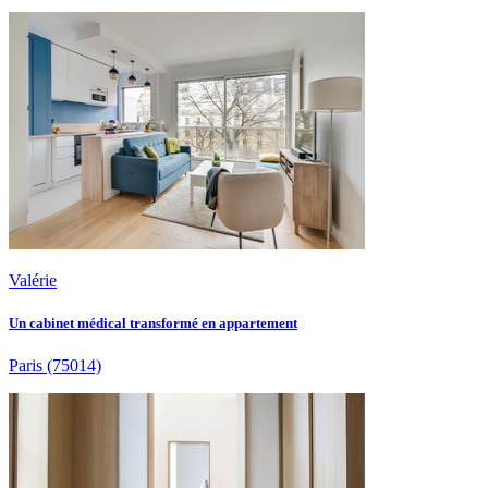
Valérie
Un cabinet médical transformé en appartement
Paris
(75014)