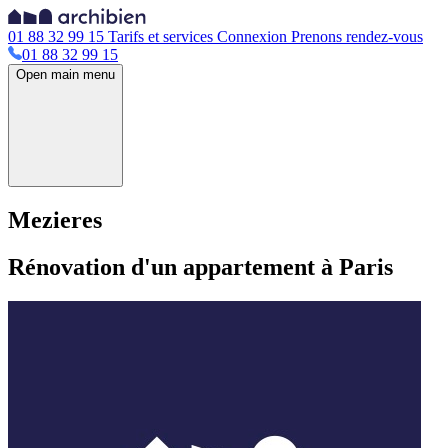
01 88 32 99 15
Tarifs et services
Connexion
Prenons rendez-vous
01 88 32 99 15
Open main menu
Mezieres
Rénovation d'un appartement à Paris