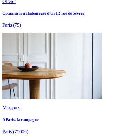
Olivier
Optimisation chaleureuse d’un T2 rue de Sèvres
Paris
(75)
Margaux
A Paris, la campagne
Paris
(75006)