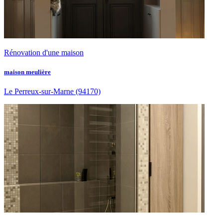
Rénovation d'une maison
maison meulière
Le Perreux-sur-Marne
(94170)