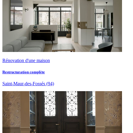
Rénovation d'une maison
Restructuration complète
Saint-Maur-des-Fossés
(94)