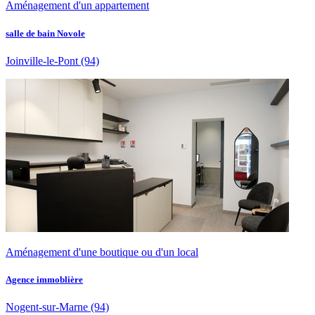
Aménagement d'un appartement
salle de bain Novole
Joinville-le-Pont
(94)
Aménagement d'une boutique ou d'un local
Agence immoblière
Nogent-sur-Marne
(94)