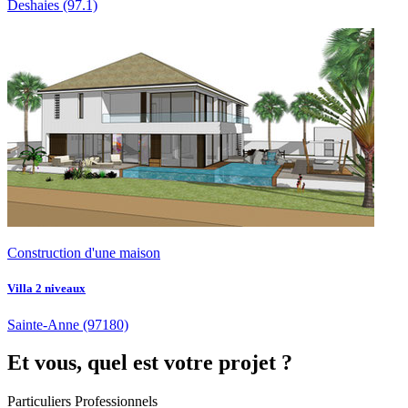
Deshaies
(97.1)
Construction d'une maison
Villa 2 niveaux
Sainte-Anne
(97180)
Et vous, quel est votre projet ?
Particuliers
Professionnels