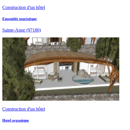
Construction d'un hôtel
Ensemble touristique
Sainte-Anne
(97180)
Construction d'un hôtel
Hotel organique