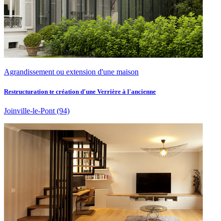
Agrandissement ou extension d'une maison
Restructuration te création d'une Verrière à l'ancienne
Joinville-le-Pont
(94)