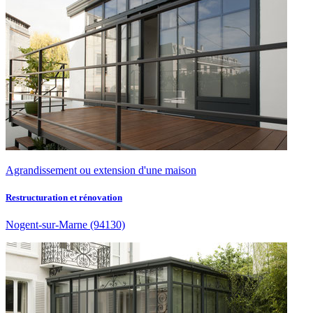
Agrandissement ou extension d'une maison
Restructuration et rénovation
Nogent-sur-Marne
(94130)