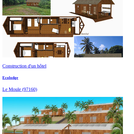
Construction d'un hôtel
Ecolodge
Le Moule
(97160)