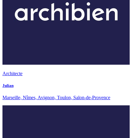
Architecte
Julian
Marseille, Nîmes, Avignon, Toulon, Salon-de-Provence