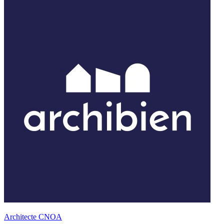
Architecte CNOA