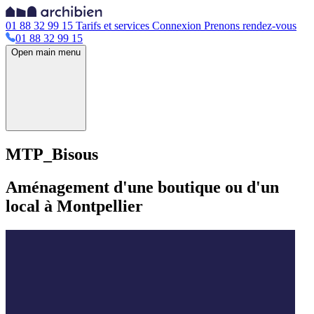
01 88 32 99 15
Tarifs et services
Connexion
Prenons rendez-vous
01 88 32 99 15
Open main menu
MTP_Bisous
Aménagement d'une boutique ou d'un
local à Montpellier