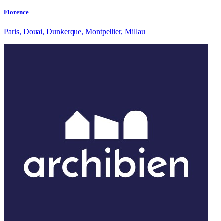
Florence
Paris, Douai, Dunkerque, Montpellier, Millau