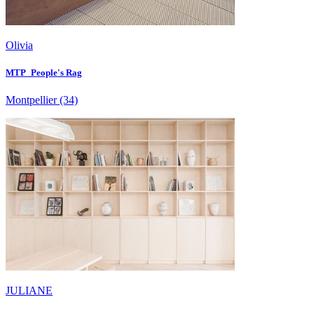
Olivia
MTP_People's Rag
Montpellier
(34)
JULIANE