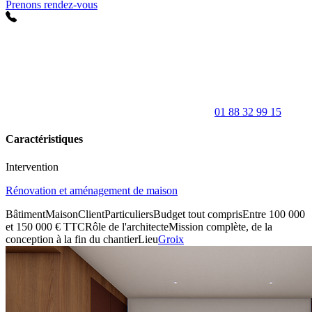
Prenons rendez-vous
01 88 32 99 15
Caractéristiques
Intervention
Rénovation et aménagement de maison
Bâtiment
Maison
Client
Particuliers
Budget tout compris
Entre 100 000
et 150 000 € TTC
Rôle de l'architecte
Mission complète, de la
conception à la fin du chantier
Lieu
Groix