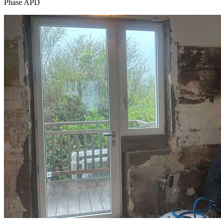
Phase APD