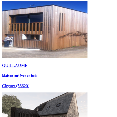
GUILLAUME
Maison surlévée en bois
Cléguer
(56620)