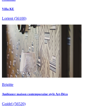
Villa KE
Lorient
(56100)
Brigitte
Ambiance maison contemporaine style Art-Déco
Guidel
(56520)