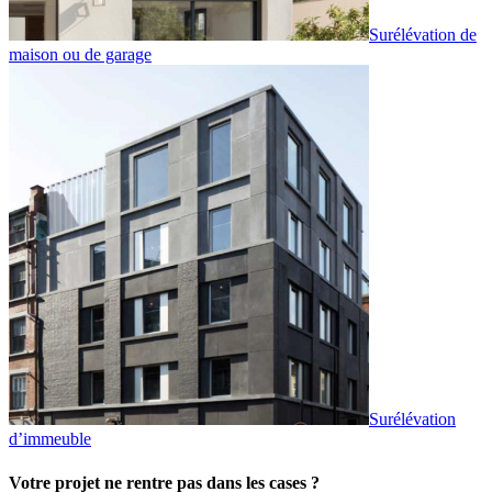
Surélévation de
maison ou de garage
Surélévation
d’immeuble
Votre projet ne rentre pas dans les cases ?