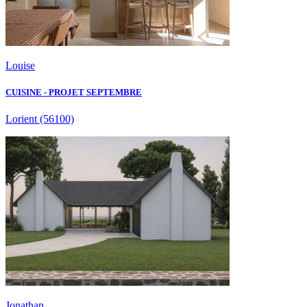
Louise
CUISINE - PROJET SEPTEMBRE
Lorient
(56100)
Jonathan