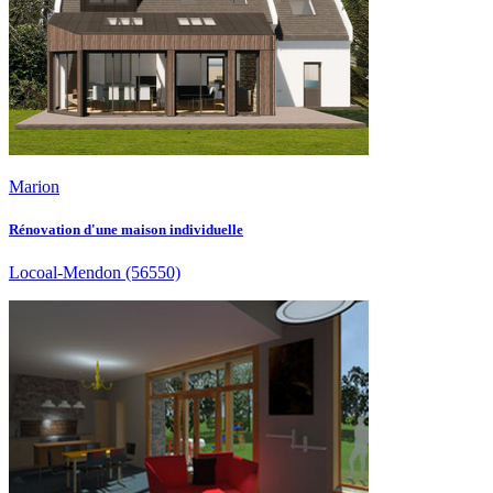
Marion
Rénovation d'une maison individuelle
Locoal-Mendon
(56550)