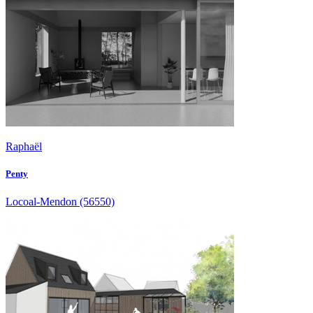
Raphaël
Penty
Locoal-Mendon
(56550)