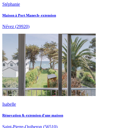
Stéphanie
Maison à Port Manech- extension
Névez
(29920)
Isabelle
Rénovation & extension d'une maison
Saint-Pierre-Quiberon
(56510)