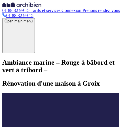
01 88 32 99 15
Tarifs et services
Connexion
Prenons rendez-vous
01 88 32 99 15
Open main menu
Ambiance marine – Rouge à bâbord et
vert à tribord –
Rénovation d'une maison à Groix