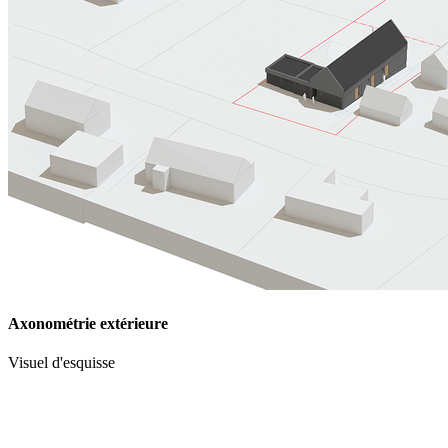
Axonométrie extérieure
Visuel d'esquisse