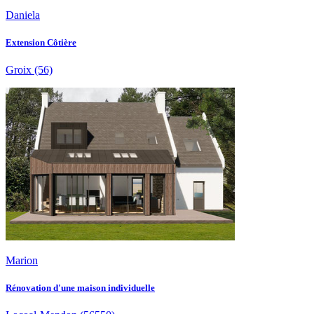
Daniela
Extension Côtière
Groix
(56)
Marion
Rénovation d'une maison individuelle