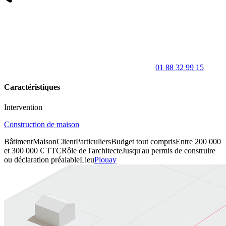
01 88 32 99 15
Caractéristiques
Intervention
Construction de maison
Bâtiment
Maison
Client
Particuliers
Budget tout compris
Entre 200 000
et 300 000 € TTC
Rôle de l'architecte
Jusqu'au permis de construire
ou déclaration préalable
Lieu
Plouay