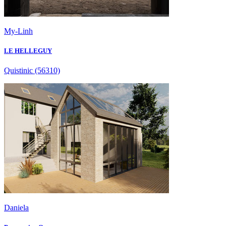
My-Linh
LE HELLEGUY
Quistinic
(56310)
Daniela