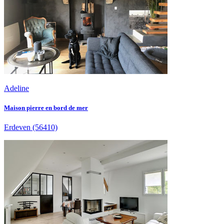
Adeline
Maison pierre en bord de mer
Erdeven
(56410)