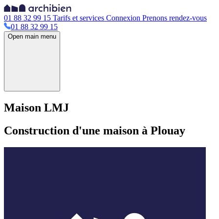
01 88 32 99 15
Tarifs et services
Connexion
Prenons rendez-vous
01 88 32 99 15
Open main menu
Maison LMJ
Construction d'une maison à Plouay