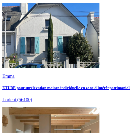
Emma
ETUDE pour surélévation maison individuelle en zone d'intérêt patrimonial
Lorient
(56100)