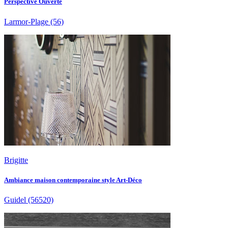
Perspective Ouverte
Larmor-Plage
(56)
Brigitte
Ambiance maison contemporaine style Art-Déco
Guidel
(56520)